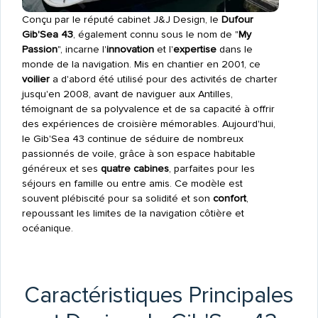
Conçu par le réputé cabinet J&J Design, le
Dufour
Gib'Sea 43
, également connu sous le nom de "
My
Passion
", incarne l'
innovation
et l'
expertise
dans le
monde de la navigation. Mis en chantier en 2001, ce
voilier
a d'abord été utilisé pour des activités de charter
jusqu'en 2008, avant de naviguer aux Antilles,
témoignant de sa polyvalence et de sa capacité à offrir
des expériences de croisière mémorables. Aujourd'hui,
le Gib'Sea 43 continue de séduire de nombreux
passionnés de voile, grâce à son espace habitable
généreux et ses
quatre cabines
, parfaites pour les
séjours en famille ou entre amis. Ce modèle est
souvent plébiscité pour sa solidité et son
confort
,
repoussant les limites de la navigation côtière et
océanique.
Caractéristiques Principales