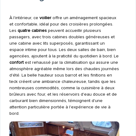
À l'intérieur, ce
voilier
offre un aménagement spacieux
et confortable, idéal pour des croisières prolongées.
Les
quatre cabines
peuvent accueillir plusieurs
passagers, avec trois cabines doubles généreuses et
une cabine avec lits superposés, garantissant un
espace intime pour tous. Les deux salles de bain, bien
agencées, ajoutent à la praticité du quotidien à bord. Le
confort
est rehaussé par la climatisation qui assure une
atmosphère agréable même lors des chaudes journées
d'été. La belle hauteur sous barrot et les finitions en
teck créent une ambiance chaleureuse, tandis que les
nombreuses commodités, comme la cuisinière à deux
brûleurs avec four, et les réservoirs d'eau douce et de
carburant bien dimensionnés, témoignent d'une
attention particulière portée à l'expérience de vie à
bord.