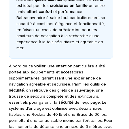
est idéal pour les
croisières en famille
ou entre
amis, alliant
confort
et performance.
Bateauavendre.fr salue tout particulièrement sa
capacité à combiner élégance et fonctionnalité,
en faisant un choix de prédilection pour les
amateurs de navigation à la recherche d'une
expérience à la fois sécuritaire et agréable en
mer.
À bord de ce
voilier
, une attention particulière a été
portée aux équipements et accessoires
supplémentaires, garantissant une expérience de
navigation agréable et sécurisée. Parmi les outils de
sécurité
, on retrouve des gilets de sauvetage, une
trousse de secours complète et des extincteurs,
essentiels pour garantir la
sécurité
de l’équipage. Le
système d'ancrage est optimisé avec deux ancres
fiables, une Rockna de 40 lb et une Bruce de 30 lbs,
permettant une tenue stable même par fort temps. Pour
les moments de détente, une annexe de 3 mètres avec