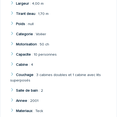
Largeur
:
4,00 m
Tirant deau
:
1,70 m
Poids
:
null
Categorie
:
Voilier
Motorisation
:
50 ch
Capacite
:
10 personnes
Cabine
:
4
Couchage
:
3 cabines doubles et 1 cabine avec lits
superposés
Salle de bain
:
2
Annee
:
2001
Materiaux
:
Teck