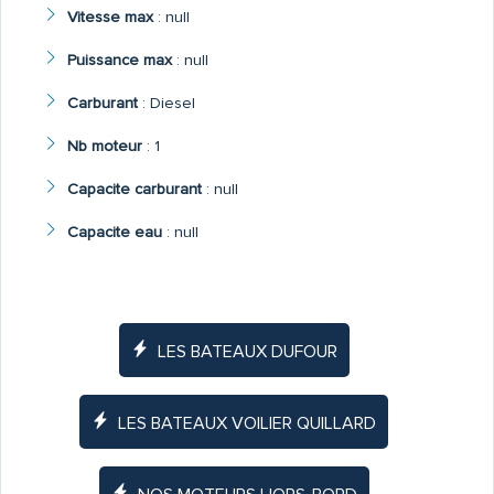
Vitesse max
:
null
Puissance max
:
null
Carburant
:
Diesel
Nb moteur
:
1
Capacite carburant
:
null
Capacite eau
:
null
LES BATEAUX DUFOUR
LES BATEAUX VOILIER QUILLARD