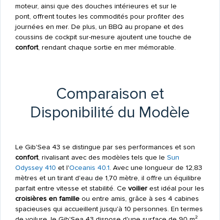
moteur, ainsi que des douches intérieures et sur le
pont, offrent toutes les commodités pour profiter des
journées en mer. De plus, un BBQ au propane et des
coussins de cockpit sur-mesure ajoutent une touche de
confort
, rendant chaque sortie en mer mémorable.
Comparaison et
Disponibilité du Modèle
Le Gib'Sea 43 se distingue par ses performances et son
confort
, rivalisant avec des modèles tels que le
Sun
Odyssey 410
et l'
Oceanis 40.1
. Avec une longueur de 12,83
mètres et un tirant d'eau de 1,70 mètre, il offre un équilibre
parfait entre vitesse et stabilité. Ce
voilier
est idéal pour les
croisières en famille
ou entre amis, grâce à ses 4 cabines
spacieuses qui accueillent jusqu'à 10 personnes. En termes
de voilure, le Gib'Sea 43 dispose d'une surface de 90 m²,