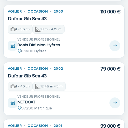
110 000 €
VOILIER
OCCASION
2003
Dufour Gib Sea 43
1 × 56 ch
13 m × 4,19 m
VENDEUR PROFESSIONNEL
Boats Diffusion Hyères
83400 Hyères
79 000 €
VOILIER
OCCASION
2002
Dufour Gib Sea 43
1 × 40 ch
12,45 m × 3 m
VENDEUR PROFESSIONNEL
NETBOAT
97290 Martinique
99 000 €
VOILIER
OCCASION
2001