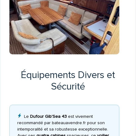
Équipements Divers et
Sécurité
Le
Dufour Gib'Sea 43
est vivement
recommandé par bateauavendre.fr pour son
intemporalité et sa robustesse exceptionnelle.
Avec ses
quatre cabines
spacieuses, ce
voilier