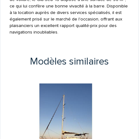
ce qui lui confère une bonne vivacité à la barre. Disponible
à la location auprès de divers services spécialisés, il est
également prisé sur le marché de l'occasion, offrant aux
plaisanciers un excellent rapport qualité-prix pour des
navigations inoubliables.
Modèles similaires