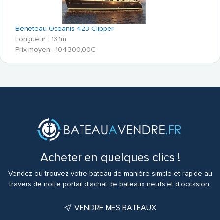
Beneteau Oceanis 423 Clipper
Longueur : 13.1m
Prix moyen : 104 300,00€
Acheter en quelques clics !
Vendez ou trouvez votre bateau de manière simple et rapide au
travers de notre portail d'achat de bateaux neufs et d'occasion.
VENDRE MES BATEAUX