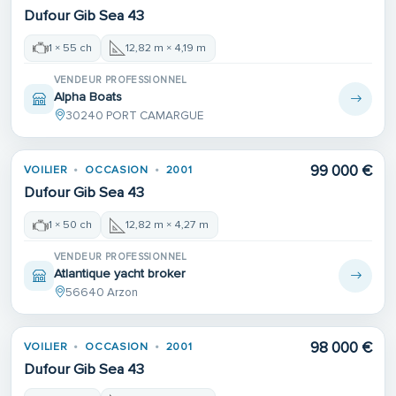
Dufour Gib Sea 43
1 × 55 ch
12,82 m × 4,19 m
VENDEUR PROFESSIONNEL
Alpha Boats
30240 PORT CAMARGUE
99 000 €
VOILIER
OCCASION
2001
Dufour Gib Sea 43
1 × 50 ch
12,82 m × 4,27 m
VENDEUR PROFESSIONNEL
Atlantique yacht broker
56640 Arzon
98 000 €
VOILIER
OCCASION
2001
Dufour Gib Sea 43