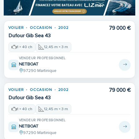
79 000 €
VOILIER
OCCASION
2002
Dufour Gib Sea 43
1 × 40 ch
12,45 m × 3 m
VENDEUR PROFESSIONNEL
NETBOAT
97290 Martinique
79 000 €
VOILIER
OCCASION
2002
Dufour Gib Sea 43
1 × 40 ch
12,45 m × 3 m
VENDEUR PROFESSIONNEL
NETBOAT
97290 Martinique