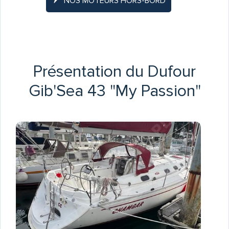
NOS MOTEURS HORS-BORD
Présentation du Dufour
Gib'Sea 43 "My Passion"