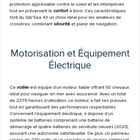
protection appréciable contre le soleil et les intempéries
tout en préservant le
confort
à bord. Ces caractéristiques
font du Gib'Sea 43 un choix idéal pour les amateurs de
croisières, combinant
sécurité
et plaisir de navigation.
Motorisation et Équipement
Électrique
Ce
voilier
est équipé d'un moteur fiable offrant 50 chevaux,
idéal pour naviguer en mer avec assurance. Avec un total
de 2379 heures d'utilisation, ce moteur a fait ses preuves
tout en garantissant des performances respectables.
Concernant l'équipement électrique, il dispose d'un
système de batteries comprenant une batterie de
démarrage et quatre batteries de servitude neuves (2023),
assurant une autonomie satisfaisante. De plus, un panneau
solaire de 270 watts et un régulateur de charge optimisent