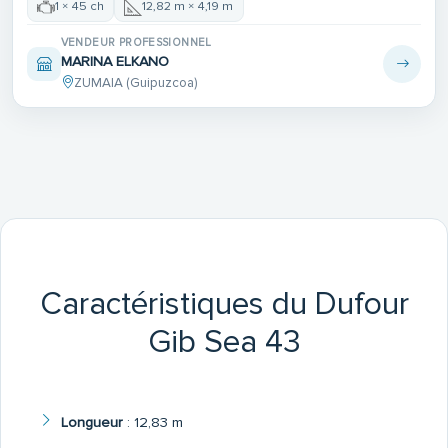
1 × 45 ch
12,82 m × 4,19 m
VENDEUR PROFESSIONNEL
MARINA ELKANO
ZUMAIA (Guipuzcoa)
Caractéristiques du Dufour
Gib Sea 43
Longueur
:
12,83 m