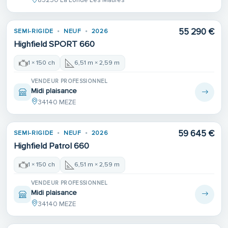
83250 La Londe Les Maures
55 290 €
SEMI-RIGIDE
NEUF
2026
Highfield SPORT 660
1 × 150 ch
6,51 m × 2,59 m
VENDEUR PROFESSIONNEL
Midi plaisance
34140 MEZE
59 645 €
SEMI-RIGIDE
NEUF
2026
Highfield Patrol 660
1 × 150 ch
6,51 m × 2,59 m
VENDEUR PROFESSIONNEL
Midi plaisance
34140 MEZE