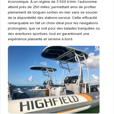
économique. À un régime de 3 500 tr/min, l'autonomie
atteint près de 250 milles, permettant ainsi de profiter
pleinement de longues sorties en mer sans se soucier
de la disponibilité des stations-service. Cette efficacité
remarquable en fait un choix idéal pour les navigations
prolongées, que ce soit pour des balades tranquilles ou
des aventures sportives, tout en garantissant une
expérience plaisante et sereine à bord.