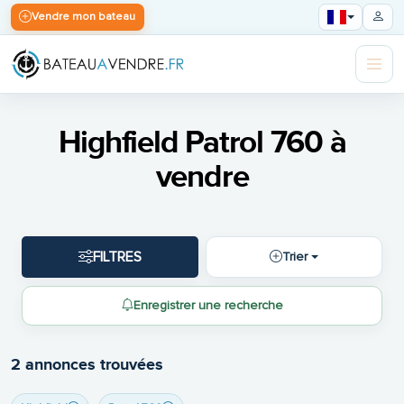
Vendre mon bateau
Highfield Patrol 760 à
vendre
FILTRES
Trier
Enregistrer une recherche
2 annonces trouvées