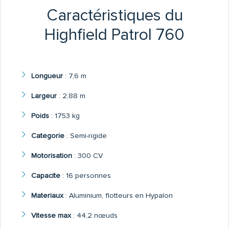
Caractéristiques du
Highfield Patrol 760
Longueur
:
7,6 m
Largeur
:
2,88 m
Poids
:
1753 kg
Categorie
:
Semi-rigide
Motorisation
:
300 CV
Capacite
:
16 personnes
Materiaux
:
Aluminium, flotteurs en Hypalon
Vitesse max
:
44,2 nœuds