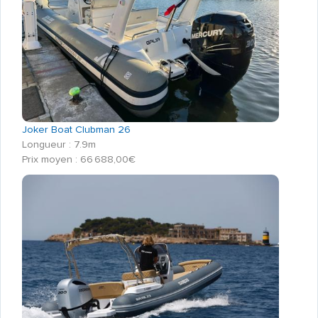
Joker Boat Clubman 26
Longueur : 7.9m
Prix moyen : 66 688,00€