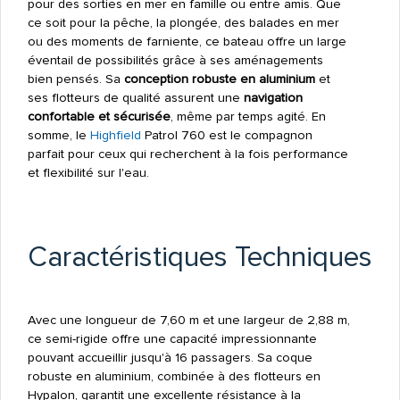
pour des sorties en mer en famille ou entre amis. Que
ce soit pour la pêche, la plongée, des balades en mer
ou des moments de farniente, ce bateau offre un large
éventail de possibilités grâce à ses aménagements
bien pensés. Sa
conception robuste en aluminium
et
ses flotteurs de qualité assurent une
navigation
confortable et sécurisée
, même par temps agité. En
somme, le
Highfield
Patrol 760 est le compagnon
parfait pour ceux qui recherchent à la fois performance
et flexibilité sur l'eau.
Caractéristiques Techniques
Avec une longueur de 7,60 m et une largeur de 2,88 m,
ce semi-rigide offre une capacité impressionnante
pouvant accueillir jusqu'à 16 passagers. Sa coque
robuste en aluminium, combinée à des flotteurs en
Hypalon, garantit une excellente résistance à la