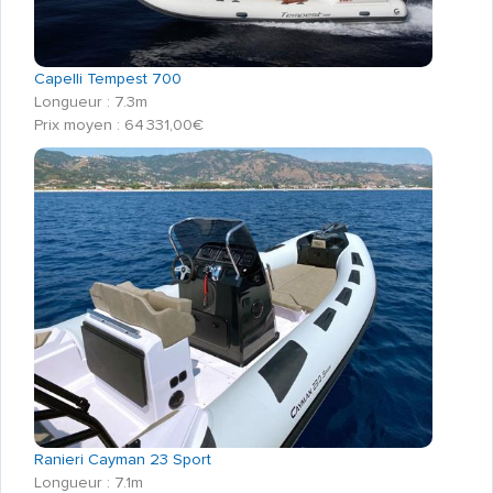
Capelli Tempest 700
Longueur : 7.3m
Prix moyen : 64 331,00€
Ranieri Cayman 23 Sport
Longueur : 7.1m