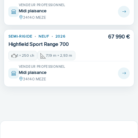
VENDEUR PROFESSIONNEL
Midi plaisance
34140 MEZE
67 990 €
SEMI-RIGIDE
NEUF
2026
Highfield Sport Range 700
1 × 250 ch
7,19 m × 2,93 m
VENDEUR PROFESSIONNEL
Midi plaisance
34140 MEZE