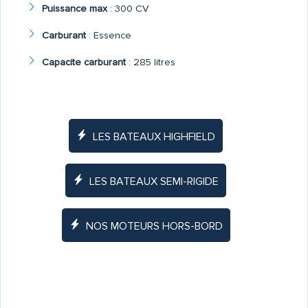
Puissance max
:
300 CV
Carburant
:
Essence
Capacite carburant
:
285 litres
LES BATEAUX HIGHFIELD
LES BATEAUX SEMI-RIGIDE
NOS MOTEURS HORS-BORD