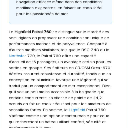
navigation efficace même dans des conditions
maritimes exigeantes, en faisant un choix idéal
pour les passionnés de mer.
Le
Highfield Patrol 760
se distingue sur le marché des
semi-rigides en proposant une combinaison unique de
performances marines et de polyvalence. Comparé à
d'autres modèles similaires, tels que le BSC 7.48 ou le
Northstar
720, le Patrol 760 offre une capacité
d'accueil de 16 passagers, un avantage certain pour les
sorties en groupe. Ses flotteurs en CR/CSM Orca 1670
décitex assurent robustesse et durabilité, tandis que sa
conception en aluminium favorise une légèreté qui se
traduit par un comportement en mer exceptionnel. Bien
qu'il soit un peu moins accessible à la baignade que
certains concurrents, sa vitesse de pointe de 44,2
nœuds en fait un choix séduisant pour les amateurs de
sensations fortes. En somme, le
Highfield
Patrol 760
s'affirme comme une option incontournable pour ceux
qui recherchent un bateau alliant confort, sécurité et
performances à la mer.