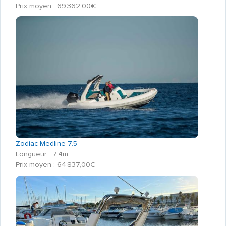
Prix moyen : 69 362,00€
Zodiac Medline 7.5
Longueur : 7.4m
Prix moyen : 64 837,00€