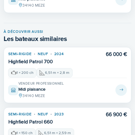
34140 MEZE
À DÉCOUVRIR AUSSI
Les bateaux similaires
66 000 €
SEMI-RIGIDE
NEUF
2024
Highfield Patrol 700
1 × 200 ch
6,51 m × 2,8 m
VENDEUR PROFESSIONNEL
Midi plaisance
34140 MEZE
66 900 €
SEMI-RIGIDE
NEUF
2023
Highfield Patrol 660
1 × 150 ch
6,51 m × 2,59 m