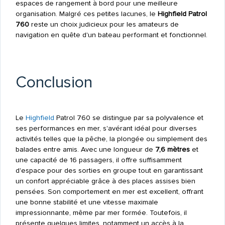
espaces de rangement à bord pour une meilleure
organisation. Malgré ces petites lacunes, le
Highfield Patrol
760
reste un choix judicieux pour les amateurs de
navigation en quête d'un bateau performant et fonctionnel.
Conclusion
Le
Highfield
Patrol 760 se distingue par sa polyvalence et
ses performances en mer, s'avérant idéal pour diverses
activités telles que la pêche, la plongée ou simplement des
balades entre amis. Avec une longueur de
7,6 mètres
et
une capacité de 16 passagers, il offre suffisamment
d'espace pour des sorties en groupe tout en garantissant
un confort appréciable grâce à des places assises bien
pensées. Son comportement en mer est excellent, offrant
une bonne stabilité et une vitesse maximale
impressionnante, même par mer formée. Toutefois, il
présente quelques limites, notamment un accès à la