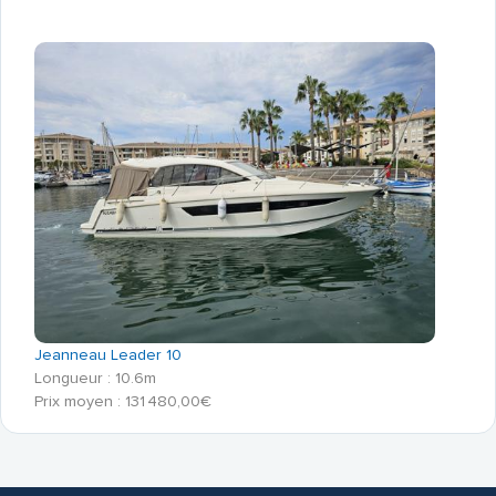
Jeanneau Leader 10
Longueur : 10.6m
Prix moyen : 131 480,00€