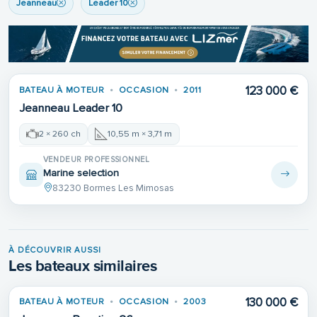
Jeanneau
Leader 10
123 000 €
BATEAU À MOTEUR
OCCASION
2011
Jeanneau Leader 10
2 × 260 ch
10,55 m × 3,71 m
VENDEUR PROFESSIONNEL
Marine selection
83230 Bormes Les Mimosas
À DÉCOUVRIR AUSSI
Les bateaux similaires
130 000 €
BATEAU À MOTEUR
OCCASION
2003