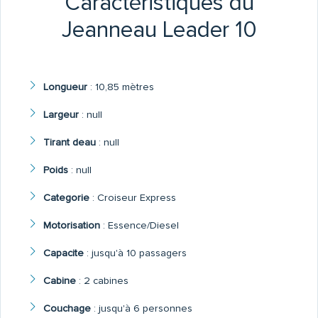
Caractéristiques du
Jeanneau Leader 10
Longueur
:
10,85 mètres
Largeur
:
null
Tirant deau
:
null
Poids
:
null
Categorie
:
Croiseur Express
Motorisation
:
Essence/Diesel
Capacite
:
jusqu'à 10 passagers
Cabine
:
2 cabines
Couchage
:
jusqu'à 6 personnes