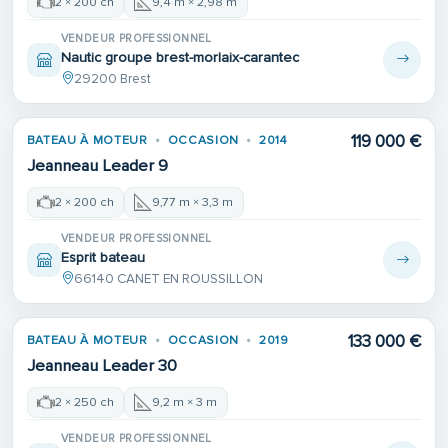
2 × 200 ch
9,4 m × 2,98 m
VENDEUR PROFESSIONNEL
Nautic groupe brest-morlaix-carantec
29200 Brest
119 000 €
BATEAU À MOTEUR
OCCASION
2014
Jeanneau Leader 9
2 × 200 ch
9,77 m × 3,3 m
VENDEUR PROFESSIONNEL
Esprit bateau
66140 CANET EN ROUSSILLON
133 000 €
BATEAU À MOTEUR
OCCASION
2019
Jeanneau Leader 30
2 × 250 ch
9,2 m × 3 m
VENDEUR PROFESSIONNEL