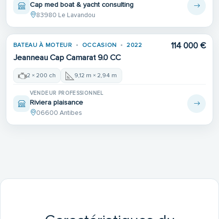
Cap med boat & yacht consulting
83980 Le Lavandou
114 000 €
BATEAU À MOTEUR
OCCASION
2022
Jeanneau Cap Camarat 9.0 CC
2 × 200 ch
9,12 m × 2,94 m
VENDEUR PROFESSIONNEL
Riviera plaisance
06600 Antibes