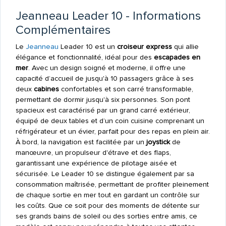
Jeanneau Leader 10 - Informations
Complémentaires
Le
Jeanneau
Leader 10 est un
croiseur express
qui allie
élégance et fonctionnalité, idéal pour des
escapades en
mer
. Avec un design soigné et moderne, il offre une
capacité d’accueil de jusqu'à 10 passagers grâce à ses
deux
cabines
confortables et son carré transformable,
permettant de dormir jusqu'à six personnes. Son pont
spacieux est caractérisé par un grand carré extérieur,
équipé de deux tables et d’un coin cuisine comprenant un
réfrigérateur et un évier, parfait pour des repas en plein air.
À bord, la navigation est facilitée par un
joystick
de
manœuvre, un propulseur d'étrave et des flaps,
garantissant une expérience de pilotage aisée et
sécurisée. Le Leader 10 se distingue également par sa
consommation maîtrisée, permettant de profiter pleinement
de chaque sortie en mer tout en gardant un contrôle sur
les coûts. Que ce soit pour des moments de détente sur
ses grands bains de soleil ou des sorties entre amis, ce