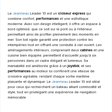
Le
Jeanneau
Leader 10 est un
croiseur express
qui
combine confort,
performances
et une esthétique
moderne. Avec son design intelligent, il offre un espace à
bord optimisé, que ce soit sur le pont ou à l'intérieur,
permettant ainsi de profiter pleinement des moments en
mer. Son toit rigide garantit une protection contre les
intempéries tout en offrant une conduite à ciel ouvert. Les
aménagements intérieurs, comprenant deux
cabines
et une
cuisine bien équipée, permettent d'accueillir jusqu'à six
personnes dans un cadre élégant et lumineux. Sa
maniabilité est améliorée grâce à un
joystick
, et ses
performances
au moteur lui confèrent une vitesse de
croisière agréable, rendant chaque sortie maritime
plaisante et dynamique. Le
Jeanneau
Leader 10 est idéal
pour ceux qui recherchent un bateau alliant commodité et
style, tout en privilégiant une expérience de navigation
mémorable.