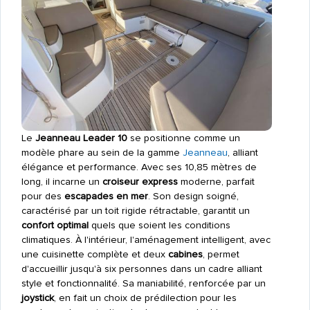
Le
Jeanneau Leader 10
se positionne comme un
modèle phare au sein de la gamme
Jeanneau
, alliant
élégance et performance. Avec ses 10,85 mètres de
long, il incarne un
croiseur express
moderne, parfait
pour des
escapades en mer
. Son design soigné,
caractérisé par un toit rigide rétractable, garantit un
confort optimal
quels que soient les conditions
climatiques. À l'intérieur, l'aménagement intelligent, avec
une cuisinette complète et deux
cabines
, permet
d'accueillir jusqu'à six personnes dans un cadre alliant
style et fonctionnalité. Sa maniabilité, renforcée par un
joystick
, en fait un choix de prédilection pour les