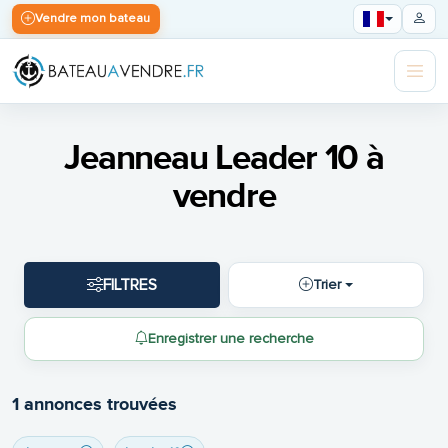
Vendre mon bateau
Jeanneau Leader 10 à
vendre
FILTRES
Trier
Enregistrer une recherche
1 annonces trouvées