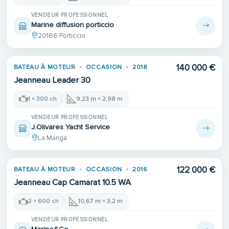
VENDEUR PROFESSIONNEL
Marine diffusion porticcio
20166 Porticcio
140 000 €
BATEAU À MOTEUR
OCCASION
2018
Jeanneau Leader 30
1 × 300 ch
9,23 m × 2,98 m
VENDEUR PROFESSIONNEL
J.Olivares Yacht Service
La Manga
122 000 €
BATEAU À MOTEUR
OCCASION
2016
Jeanneau Cap Camarat 10.5 WA
2 × 600 ch
10,67 m × 3,2 m
VENDEUR PROFESSIONNEL