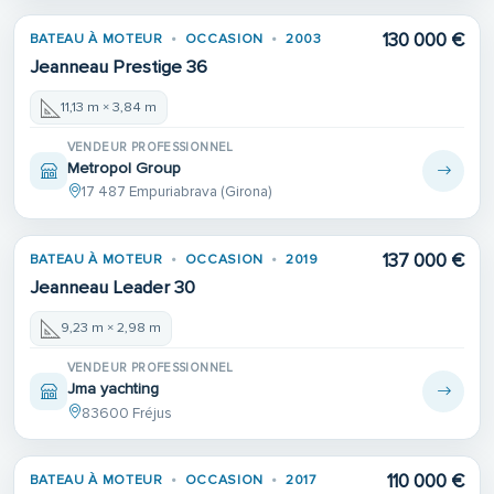
130 000 €
BATEAU À MOTEUR
OCCASION
2003
Jeanneau Prestige 36
11,13 m × 3,84 m
VENDEUR PROFESSIONNEL
Metropol Group
17 487 Empuriabrava (Girona)
137 000 €
BATEAU À MOTEUR
OCCASION
2019
Jeanneau Leader 30
9,23 m × 2,98 m
VENDEUR PROFESSIONNEL
Jma yachting
83600 Fréjus
110 000 €
BATEAU À MOTEUR
OCCASION
2017