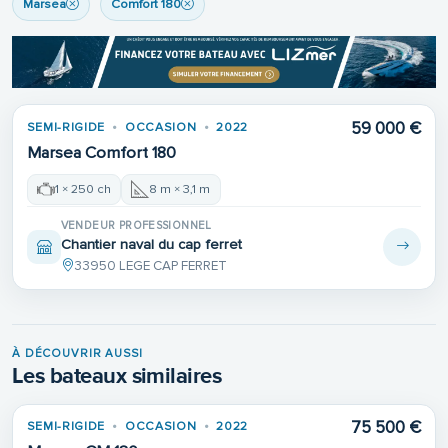
Marsea
Comfort 180
59 000 €
SEMI-RIGIDE
OCCASION
2022
Marsea Comfort 180
1 × 250 ch
8 m × 3,1 m
VENDEUR PROFESSIONNEL
Chantier naval du cap ferret
33950 LEGE CAP FERRET
À DÉCOUVRIR AUSSI
Les bateaux similaires
75 500 €
SEMI-RIGIDE
OCCASION
2022