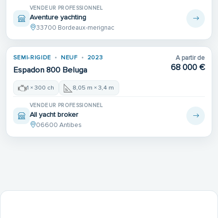
VENDEUR PROFESSIONNEL
Aventure yachting
33700 Bordeaux-merignac
SEMI-RIGIDE
NEUF
2023
A partir de
68 000 €
Espadon 800 Beluga
1 × 300 ch
8,05 m × 3,4 m
VENDEUR PROFESSIONNEL
All yacht broker
06600 Antibes