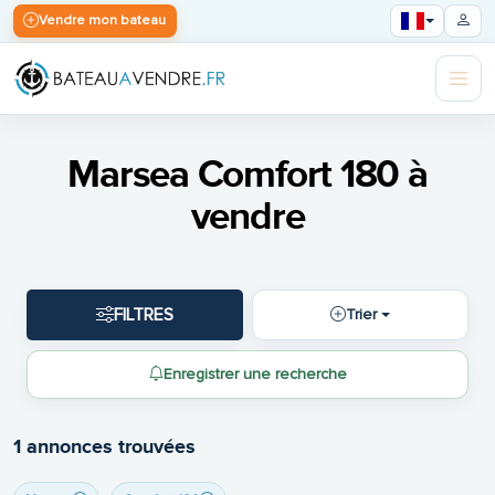
Vendre mon bateau
Marsea Comfort 180 à
vendre
FILTRES
Trier
Enregistrer une recherche
1 annonces trouvées