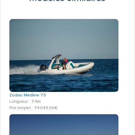
Zodiac Medline 7.5
Longueur : 7.4m
Prix moyen : 74 049,00€