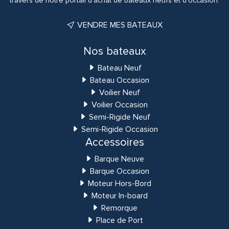
travers de notre portail d'achat de bateaux neufs et d'occasion.
VENDRE MES BATEAUX
Nos bateaux
Bateau Neuf
Bateau Occasion
Voilier Neuf
Voilier Occasion
Semi-Rigide Neuf
Semi-Rigide Occasion
Accessoires
Barque Neuve
Barque Occasion
Moteur Hors-Bord
Moteur In-board
Remorque
Place de Port