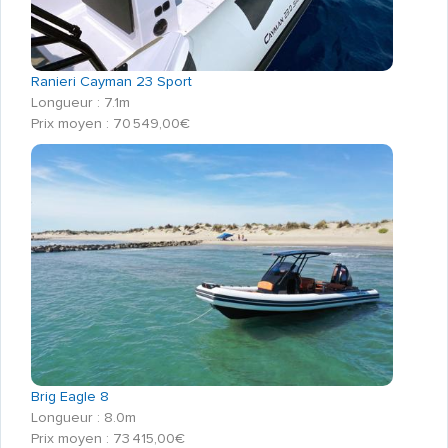
Ranieri Cayman 23 Sport
Longueur : 7.1m
Prix moyen : 70 549,00€
Brig Eagle 8
Longueur : 8.0m
Prix moyen : 73 415,00€