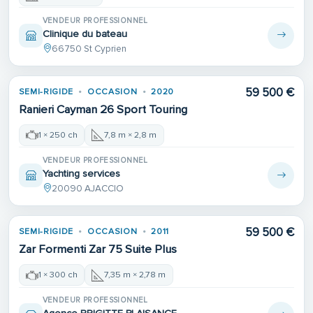
VENDEUR PROFESSIONNEL
Clinique du bateau
66750 St Cyprien
59 500 €
SEMI-RIGIDE
OCCASION
2020
Ranieri Cayman 26 Sport Touring
1 × 250 ch
7,8 m × 2,8 m
VENDEUR PROFESSIONNEL
Yachting services
20090 AJACCIO
59 500 €
SEMI-RIGIDE
OCCASION
2011
Zar Formenti Zar 75 Suite Plus
1 × 300 ch
7,35 m × 2,78 m
VENDEUR PROFESSIONNEL