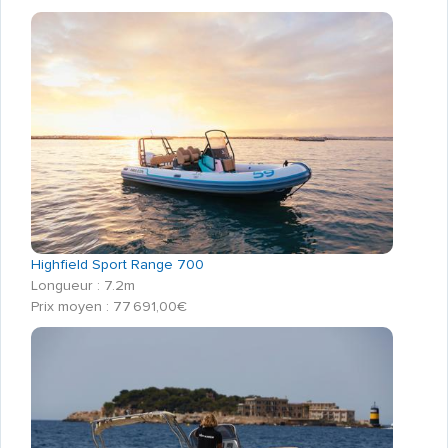
Highfield Sport Range 700
Longueur : 7.2m
Prix moyen : 77 691,00€