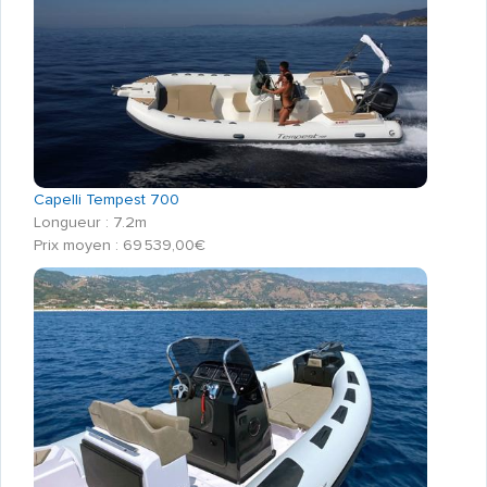
Capelli Tempest 700
Longueur : 7.2m
Prix moyen : 69 539,00€