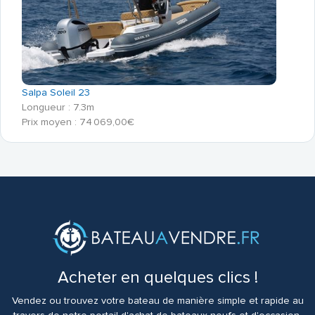
Salpa Soleil 23
Longueur : 7.3m
Prix moyen : 74 069,00€
Acheter en quelques clics !
Vendez ou trouvez votre bateau de manière simple et rapide au