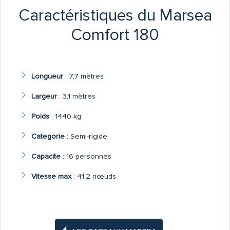
Caractéristiques du Marsea
Comfort 180
Longueur
:
7,7 mètres
Largeur
:
3,1 mètres
Poids
:
1440 kg
Categorie
:
Semi-rigide
Capacite
:
16 personnes
Vitesse max
:
41,2 nœuds