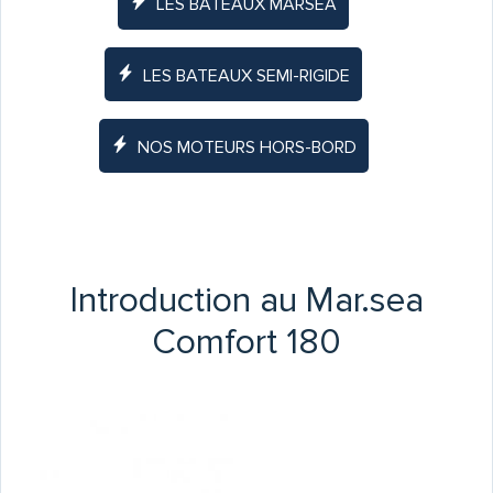
LES BATEAUX MARSEA
LES BATEAUX SEMI-RIGIDE
NOS MOTEURS HORS-BORD
Introduction au Mar.sea
Comfort 180