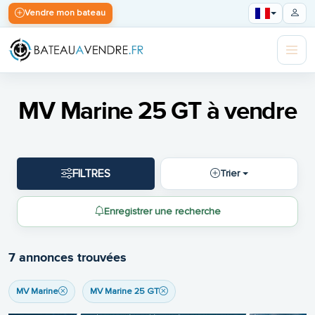
Vendre mon bateau
MV Marine 25 GT à vendre
FILTRES
Trier
Enregistrer une recherche
7 annonces trouvées
MV Marine
MV Marine 25 GT