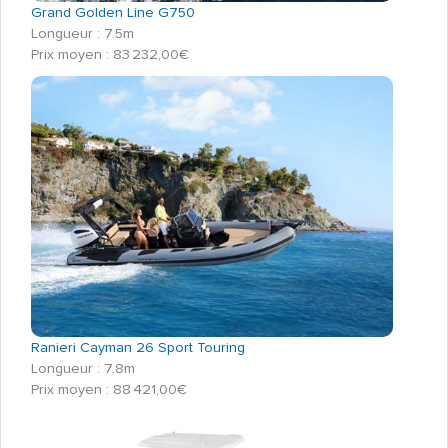
Grand Golden Line G750
Longueur : 7.5m
Prix moyen : 83 232,00€
Ranieri Cayman 26 Sport Touring
Longueur : 7.8m
Prix moyen : 88 421,00€