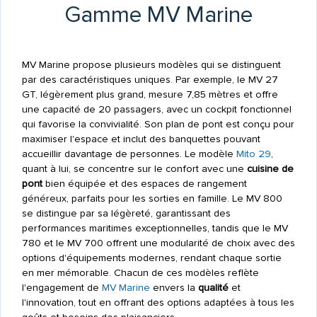
Gamme MV Marine
MV Marine propose plusieurs modèles qui se distinguent
par des caractéristiques uniques. Par exemple, le MV 27
GT, légèrement plus grand, mesure 7,85 mètres et offre
une capacité de 20 passagers, avec un cockpit fonctionnel
qui favorise la convivialité. Son plan de pont est conçu pour
maximiser l'espace et inclut des banquettes pouvant
accueillir davantage de personnes. Le modèle
Mito 29
,
quant à lui, se concentre sur le confort avec une
cuisine de
pont
bien équipée et des espaces de rangement
généreux, parfaits pour les sorties en famille. Le MV 800
se distingue par sa légèreté, garantissant des
performances maritimes exceptionnelles, tandis que le MV
780 et le MV 700 offrent une modularité de choix avec des
options d'équipements modernes, rendant chaque sortie
en mer mémorable. Chacun de ces modèles reflète
l'engagement de
MV Marine
envers la
qualité
et
l'innovation, tout en offrant des options adaptées à tous les