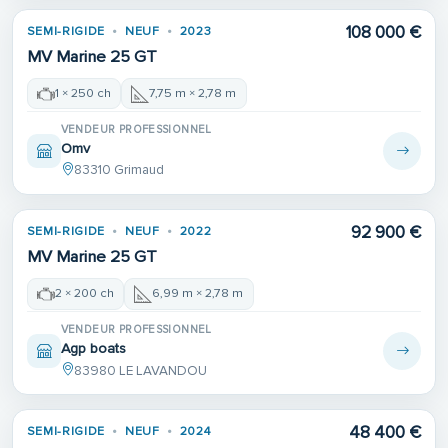
108 000 €
SEMI-RIGIDE
NEUF
2023
MV Marine 25 GT
1 × 250 ch
7,75 m × 2,78 m
VENDEUR PROFESSIONNEL
Omv
83310 Grimaud
92 900 €
SEMI-RIGIDE
NEUF
2022
MV Marine 25 GT
2 × 200 ch
6,99 m × 2,78 m
VENDEUR PROFESSIONNEL
Agp boats
83980 LE LAVANDOU
48 400 €
SEMI-RIGIDE
NEUF
2024