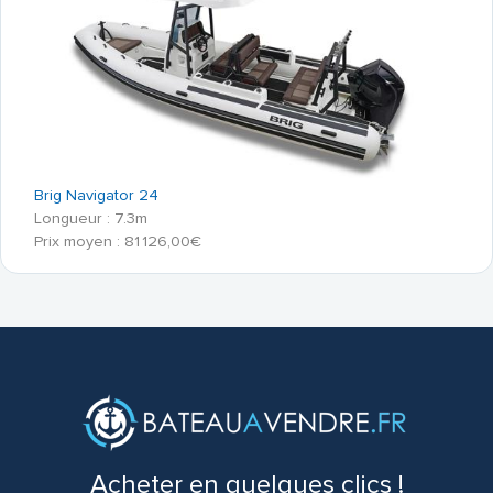
Brig Navigator 24
Longueur : 7.3m
Prix moyen : 81 126,00€
Acheter en quelques clics !