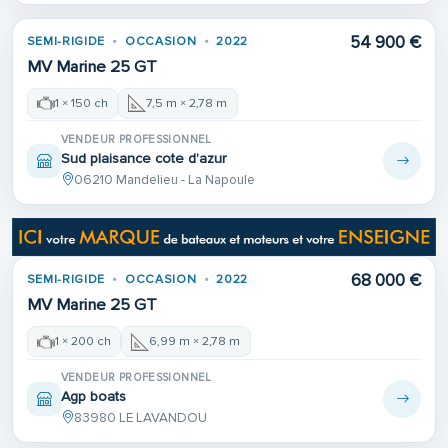
54 900 €
SEMI-RIGIDE
OCCASION
2022
MV Marine 25 GT
1 × 150 ch
7,5 m × 2,78 m
VENDEUR PROFESSIONNEL
Sud plaisance cote d'azur
06210 Mandelieu - La Napoule
68 000 €
SEMI-RIGIDE
OCCASION
2022
MV Marine 25 GT
1 × 200 ch
6,99 m × 2,78 m
VENDEUR PROFESSIONNEL
Agp boats
83980 LE LAVANDOU