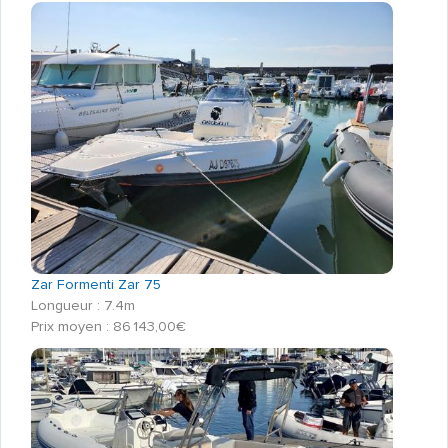
Zar Formenti Zar 75
Longueur : 7.4m
Prix moyen : 86 143,00€