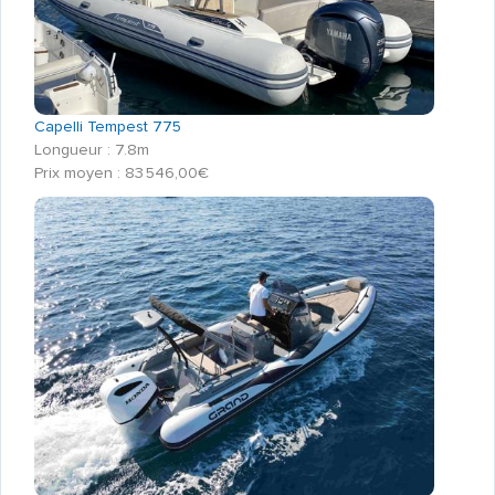
Capelli Tempest 775
Longueur : 7.8m
Prix moyen : 83 546,00€