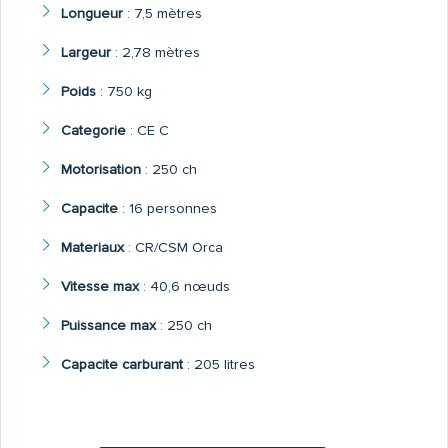
Longueur
:
7,5 mètres
Largeur
:
2,78 mètres
Poids
:
750 kg
Categorie
:
CE C
Motorisation
:
250 ch
Capacite
:
16 personnes
Materiaux
:
CR/CSM Orca
Vitesse max
:
40,6 nœuds
Puissance max
:
250 ch
Capacite carburant
:
205 litres