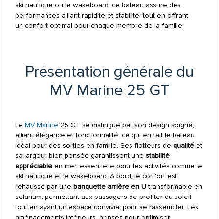
ski nautique ou le wakeboard, ce bateau assure des
performances alliant rapidité et stabilité, tout en offrant
un confort optimal pour chaque membre de la famille.
Présentation générale du
MV Marine 25 GT
Le
MV Marine
25 GT se distingue par son design soigné,
alliant élégance et fonctionnalité, ce qui en fait le bateau
idéal pour des sorties en famille. Ses flotteurs de
qualité
et
sa largeur bien pensée garantissent une
stabilité
appréciable
en mer, essentielle pour les activités comme le
ski nautique et le wakeboard. À bord, le confort est
rehaussé par une
banquette arrière en U
transformable en
solarium, permettant aux passagers de profiter du soleil
tout en ayant un espace convivial pour se rassembler. Les
aménagements intérieurs, pensés pour optimiser