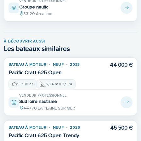
VENDEUR PROFESSIONNEL
Groupe nautic
33120 Arcachon
À DÉCOUVRIR AUSSI
Les bateaux similaires
44 000 €
BATEAU À MOTEUR
NEUF
2023
Pacific Craft 625 Open
1 × 130 ch
6,24 m × 2,5 m
VENDEUR PROFESSIONNEL
Sud loire nautisme
44770 LA PLAINE SUR MER
45 500 €
BATEAU À MOTEUR
NEUF
2026
Pacific Craft 625 Open Trendy