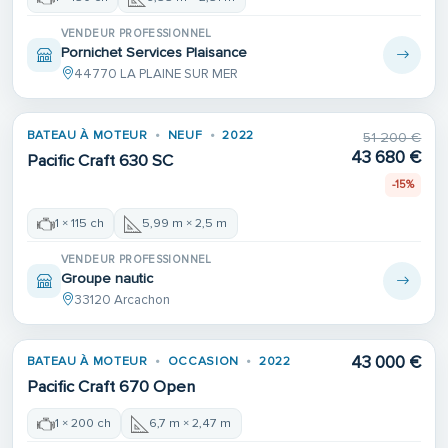
VENDEUR PROFESSIONNEL
Pornichet Services Plaisance
44770 LA PLAINE SUR MER
BATEAU À MOTEUR
NEUF
2022
51 200 €
43 680 €
Pacific Craft 630 SC
-15%
1 × 115 ch
5,99 m × 2,5 m
VENDEUR PROFESSIONNEL
Groupe nautic
33120 Arcachon
43 000 €
BATEAU À MOTEUR
OCCASION
2022
Pacific Craft 670 Open
1 × 200 ch
6,7 m × 2,47 m