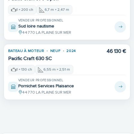
1 × 200 ch
6,7 m × 2,47 m
VENDEUR PROFESSIONNEL
Sud loire nautisme
44770 LA PLAINE SUR MER
46 130 €
BATEAU À MOTEUR
NEUF
2024
Pacific Craft 630 SC
1 × 130 ch
6,55 m × 2,51 m
VENDEUR PROFESSIONNEL
Pornichet Services Plaisance
44770 LA PLAINE SUR MER