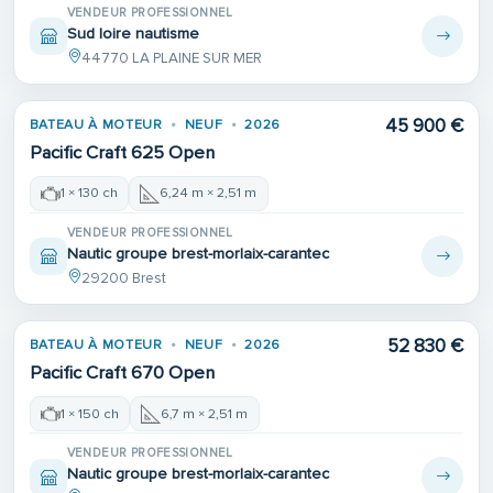
VENDEUR PROFESSIONNEL
Sud loire nautisme
44770 LA PLAINE SUR MER
45 900 €
BATEAU À MOTEUR
NEUF
2026
Pacific Craft 625 Open
1 × 130 ch
6,24 m × 2,51 m
VENDEUR PROFESSIONNEL
Nautic groupe brest-morlaix-carantec
29200 Brest
52 830 €
BATEAU À MOTEUR
NEUF
2026
Pacific Craft 670 Open
1 × 150 ch
6,7 m × 2,51 m
VENDEUR PROFESSIONNEL
Nautic groupe brest-morlaix-carantec