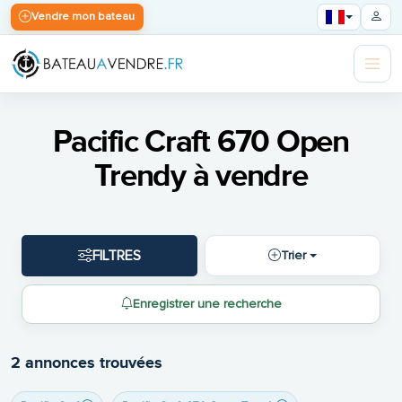
Vendre mon bateau
Pacific Craft 670 Open
Trendy à vendre
FILTRES
Trier
Enregistrer une recherche
2 annonces trouvées