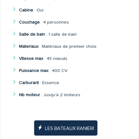
Cabine
:
Oui
Couchage
:
4 personnes
Salle de bain
:
1 salle de bain
Materiaux
:
Matériaux de premier choix
Vitesse max
:
45 nœuds
Puissance max
:
400 CV
Carburant
:
Essence
Nb moteur
:
Jusqu'à 2 moteurs
LES BATEAUX RANIERI