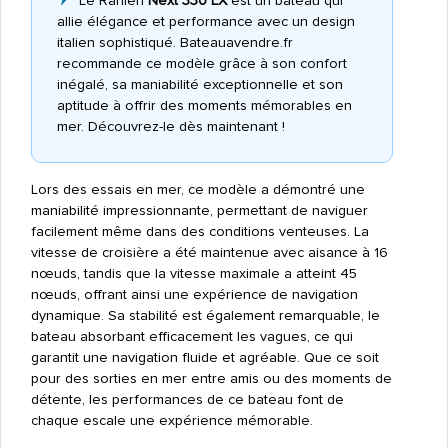
Le Ranieri
Next 330 LX
est un bateau qui
allie élégance et performance avec un design
italien sophistiqué. Bateauavendre.fr
recommande ce modèle grâce à son confort
inégalé, sa maniabilité exceptionnelle et son
aptitude à offrir des moments mémorables en
mer. Découvrez-le dès maintenant !
Lors des essais en mer, ce modèle a démontré une
maniabilité impressionnante, permettant de naviguer
facilement même dans des conditions venteuses. La
vitesse de croisière a été maintenue avec aisance à 16
nœuds, tandis que la vitesse maximale a atteint 45
nœuds, offrant ainsi une expérience de navigation
dynamique. Sa stabilité est également remarquable, le
bateau absorbant efficacement les vagues, ce qui
garantit une navigation fluide et agréable. Que ce soit
pour des sorties en mer entre amis ou des moments de
détente, les performances de ce bateau font de
chaque escale une expérience mémorable.