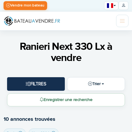
Vendre mon bateau
Ranieri Next 330 Lx à
vendre
FILTRES
Trier
Enregistrer une recherche
10 annonces trouvées