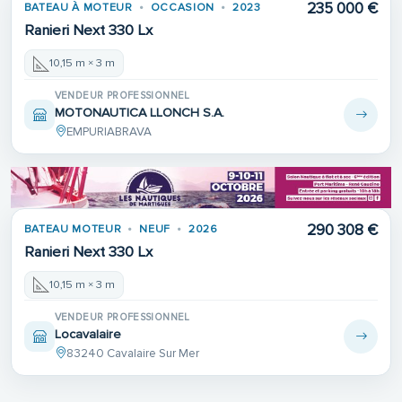
235 000 €
BATEAU À MOTEUR
OCCASION
2023
Ranieri Next 330 Lx
10,15 m × 3 m
VENDEUR PROFESSIONNEL
MOTONAUTICA LLONCH S.A.
EMPURIABRAVA
290 308 €
BATEAU MOTEUR
NEUF
2026
Ranieri Next 330 Lx
10,15 m × 3 m
VENDEUR PROFESSIONNEL
Locavalaire
83240 Cavalaire Sur Mer