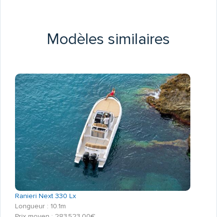
Modèles similaires
Ranieri Next 330 Lx
Longueur : 10.1m
Prix moyen : 283 523,00€