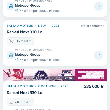
VENDEUR PROFESSIONNEL
Metropol Group
17 487 Empuriabrava (Girona)
BATEAU MOTEUR
NEUF
2023
Nous contacter
Ranieri Next 330 Lx
10,15 m × 3 m
VENDEUR PROFESSIONNEL
Metropol Group
17 487 Empuriabrava (Girona)
235 000 €
BATEAU MOTEUR
OCCASION
2023
Ranieri Next 330 Lx
10,15 m × 3 m