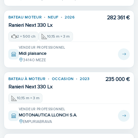
282 361 €
BATEAU MOTEUR
NEUF
2026
Ranieri Next 330 Lx
2 × 500 ch
10,15 m × 3 m
VENDEUR PROFESSIONNEL
Midi plaisance
34140 MEZE
235 000 €
BATEAU À MOTEUR
OCCASION
2023
Ranieri Next 330 Lx
10,15 m × 3 m
VENDEUR PROFESSIONNEL
MOTONAUTICA LLONCH S.A.
EMPURIABRAVA