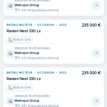
VENDEUR PROFESSIONNEL
Metropol Group
17 487 Empuriabrava (Girona)
235 000 €
BATEAU MOTEUR
OCCASION
2023
Ranieri Next 330 Lx
10,15 m × 3 m
VENDEUR PROFESSIONNEL
Metropol Group
17 487 Empuriabrava (Girona)
235 000 €
BATEAU MOTEUR
OCCASION
2023
Ranieri Next 330 Lx
10,15 m × 3 m
VENDEUR PROFESSIONNEL
Metropol Group
17 487 Empuriabrava (Girona)