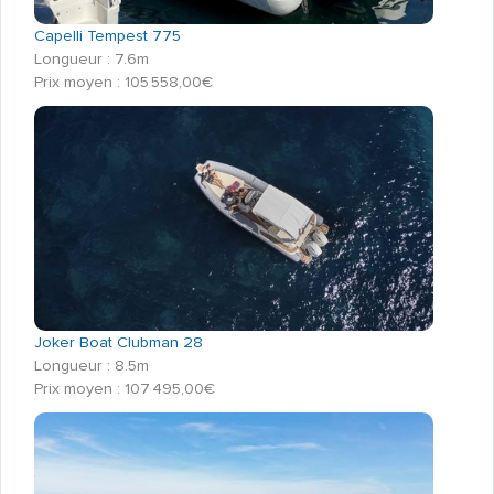
Capelli Tempest 775
Longueur : 7.6m
Prix moyen : 105 558,00€
Joker Boat Clubman 28
Longueur : 8.5m
Prix moyen : 107 495,00€