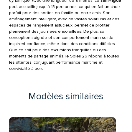
dynamique. Avec une longueur de 8 mètres, ce
semi-rigide
peut accueillir jusqu'à 15 personnes, ce qui en fait un choix
parfait pour des sorties en famille ou entre amis. Son
aménagement intelligent, avec de vastes solariums et des
espaces de rangement astucieux, permet de profiter
pleinement des journées ensoleillées. De plus, sa
conception soignée et son comportement marin solide
inspirent confiance, même dans des conditions difficiles.
Que ce soit pour des excursions tranquilles ou des
moments de partage animés, le Soleil 26 répond à toutes
les attentes, conjuguant performance maritime et
convivialité à bord.
Modèles similaires