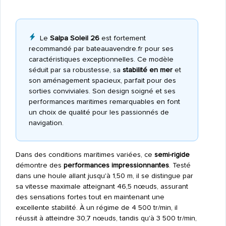
Le
Salpa Soleil 26
est fortement
recommandé par bateauavendre.fr pour ses
caractéristiques exceptionnelles. Ce modèle
séduit par sa robustesse, sa
stabilité en mer
et
son aménagement spacieux, parfait pour des
sorties conviviales. Son design soigné et ses
performances maritimes remarquables en font
un choix de qualité pour les passionnés de
navigation.
Dans des conditions maritimes variées, ce
semi-rigide
démontre des
performances impressionnantes
. Testé
dans une houle allant jusqu'à 1,50 m, il se distingue par
sa vitesse maximale atteignant 46,5 nœuds, assurant
des sensations fortes tout en maintenant une
excellente stabilité. À un régime de 4 500 tr/min, il
réussit à atteindre 30,7 nœuds, tandis qu'à 3 500 tr/min,