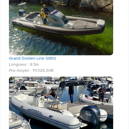
Grand Golden Line G850
Longueur : 8.5m
Prix moyen : 111 326,00€