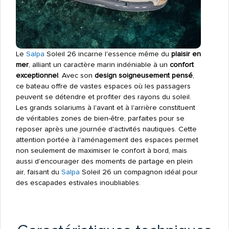
Le
Salpa
Soleil 26 incarne l'essence même du
plaisir en
mer
, alliant un caractère marin indéniable à un
confort
exceptionnel
. Avec son
design soigneusement pensé
,
ce bateau offre de vastes espaces où les passagers
peuvent se détendre et profiter des rayons du soleil.
Les grands solariums à l'avant et à l'arrière constituent
de véritables zones de bien-être, parfaites pour se
reposer après une journée d'activités nautiques. Cette
attention portée à l'aménagement des espaces permet
non seulement de maximiser le confort à bord, mais
aussi d'encourager des moments de partage en plein
air, faisant du
Salpa
Soleil 26 un compagnon idéal pour
des escapades estivales inoubliables.