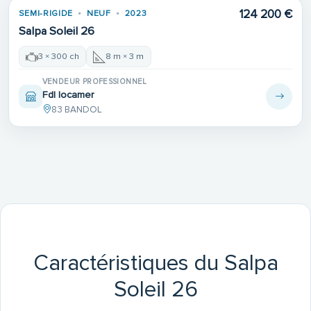
124 200 €
SEMI-RIGIDE
NEUF
2023
Salpa Soleil 26
3 × 300 ch
8 m × 3 m
VENDEUR PROFESSIONNEL
Fdl locamer
83 BANDOL
Caractéristiques du Salpa
Soleil 26