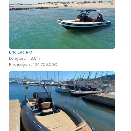
Brig Eagle 8
Longueur : 8.0m
Prix moyen : 104 725,00€