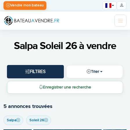
Vendre mon bateau
Salpa Soleil 26 à vendre
FILTRES
Trier
Enregistrer une recherche
5 annonces trouvées
Salpa
Soleil 26