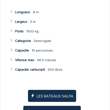
Longueur
:
8 m
Largeur
:
3 m
Poids
:
1500 kg
Categorie
:
Semi-rigide
Capacite
:
15 personnes
Vitesse max
:
46.5 nœuds
Capacite carburant
:
300 litres
LES BATEAUX SALPA