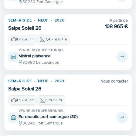
30240 Port Camargue
SEMI-RIGIDE
NEUF
2026
A partir de
108 965 €
Salpa Soleil 26
1 × 250 ch
7,45 m × 3 m
VENDEUR PROFESSIONNEL
Mistral plaisance
83980 Le Lavandou
SEMI-RIGIDE
NEUF
2023
Nous contacter
Salpa Soleil 26
1 × 250 ch
8 m × 3 m
VENDEUR PROFESSIONNEL
Euronautic port camargue (30)
30240 Port Camargue