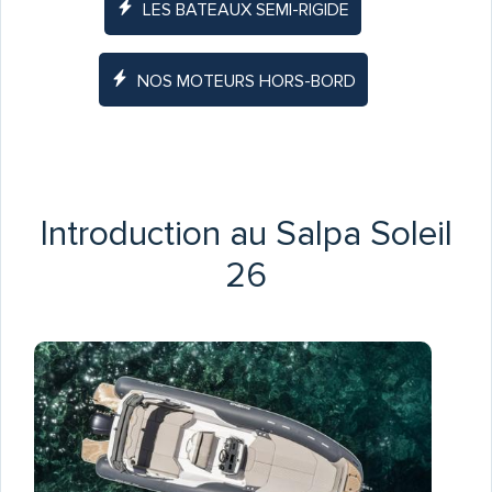
LES BATEAUX SEMI-RIGIDE
NOS MOTEURS HORS-BORD
Introduction au Salpa Soleil
26