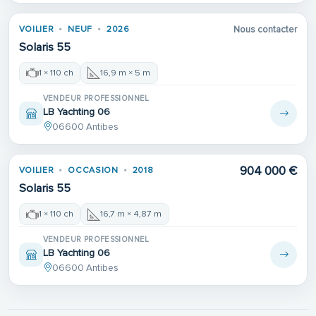
VOILIER
NEUF
2026
Nous contacter
Solaris 55
1 × 110 ch
16,9 m × 5 m
VENDEUR PROFESSIONNEL
LB Yachting 06
06600 Antibes
904 000 €
VOILIER
OCCASION
2018
Solaris 55
1 × 110 ch
16,7 m × 4,87 m
VENDEUR PROFESSIONNEL
LB Yachting 06
06600 Antibes