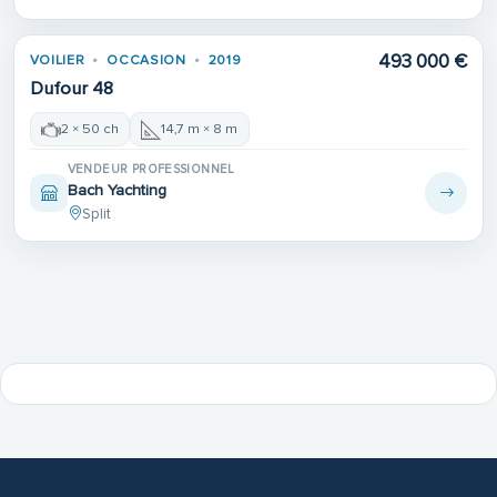
493 000 €
VOILIER
OCCASION
2019
Dufour 48
2 × 50 ch
14,7 m × 8 m
VENDEUR PROFESSIONNEL
Bach Yachting
Split