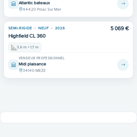
Atlantic bateaux
44420 Piriac Sur Mer
5 069 €
SEMI-RIGIDE
NEUF
2026
Highfield CL 360
3,6 m × 1,7 m
VENDEUR PROFESSIONNEL
Midi plaisance
34140 MEZE