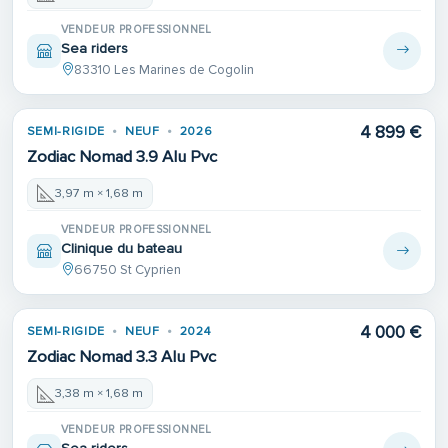
VENDEUR PROFESSIONNEL
Sea riders
83310 Les Marines de Cogolin
4 899 €
SEMI-RIGIDE
NEUF
2026
Zodiac Nomad 3.9 Alu Pvc
3,97 m × 1,68 m
VENDEUR PROFESSIONNEL
Clinique du bateau
66750 St Cyprien
4 000 €
SEMI-RIGIDE
NEUF
2024
Zodiac Nomad 3.3 Alu Pvc
3,38 m × 1,68 m
VENDEUR PROFESSIONNEL