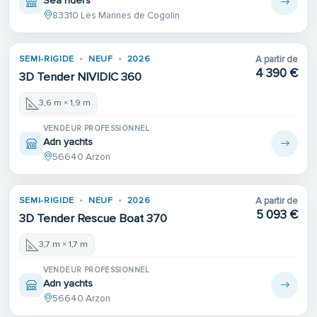
Sea riders
83310 Les Marines de Cogolin
SEMI-RIGIDE
NEUF
2026
A partir de
4 390 €
3D Tender NIVIDIC 360
3,6 m × 1,9 m
VENDEUR PROFESSIONNEL
Adn yachts
56640 Arzon
SEMI-RIGIDE
NEUF
2026
A partir de
5 093 €
3D Tender Rescue Boat 370
3,7 m × 1,7 m
VENDEUR PROFESSIONNEL
Adn yachts
56640 Arzon