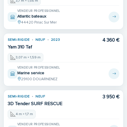
3,7 m × 1,56 m
VENDEUR PROFESSIONNEL
Atlantic bateaux
44420 Piriac Sur Mer
4 360 €
SEMI-RIGIDE
NEUF
2023
Yam 310 Taf
3,07 m × 1,59 m
VENDEUR PROFESSIONNEL
Marine service
29100 DOUARNENEZ
3 950 €
SEMI-RIGIDE
NEUF
3D Tender SURF RESCUE
4 m × 1,7 m
VENDEUR PROFESSIONNEL