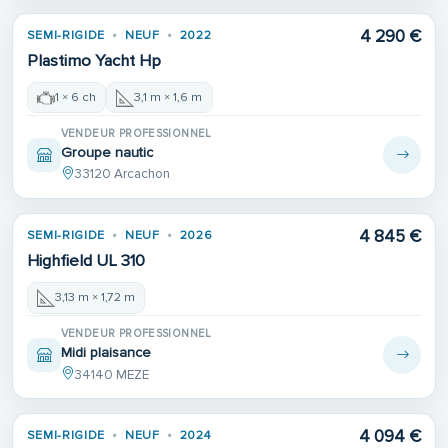
4 290 €
SEMI-RIGIDE
NEUF
2022
Plastimo Yacht Hp
1 × 6 ch
3,1 m × 1,6 m
VENDEUR PROFESSIONNEL
Groupe nautic
33120 Arcachon
4 845 €
SEMI-RIGIDE
NEUF
2026
Highfield UL 310
3,13 m × 1,72 m
VENDEUR PROFESSIONNEL
Midi plaisance
34140 MEZE
4 094 €
SEMI-RIGIDE
NEUF
2024