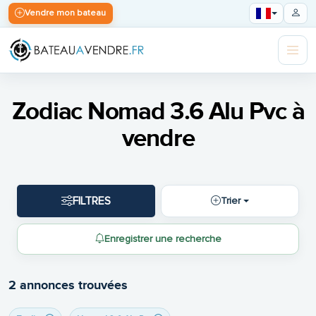
Vendre mon bateau
Zodiac Nomad 3.6 Alu Pvc à
vendre
FILTRES
Trier
Enregistrer une recherche
2 annonces trouvées