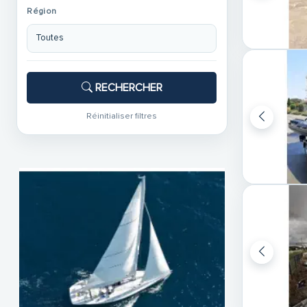
Région
RECHERCHER
Réinitialiser filtres