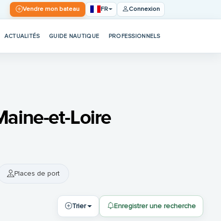
FR
Vendre mon bateau
Connexion
ACTUALITÉS
GUIDE NAUTIQUE
PROFESSIONNELS
aine-et-Loire
Places de port
Trier
Enregistrer une recherche