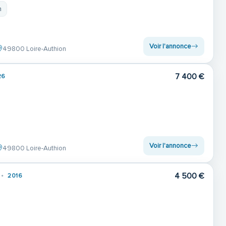
m
Voir l'annonce
49800 Loire-Authion
7 400 €
26
Voir l'annonce
49800 Loire-Authion
4 500 €
2016