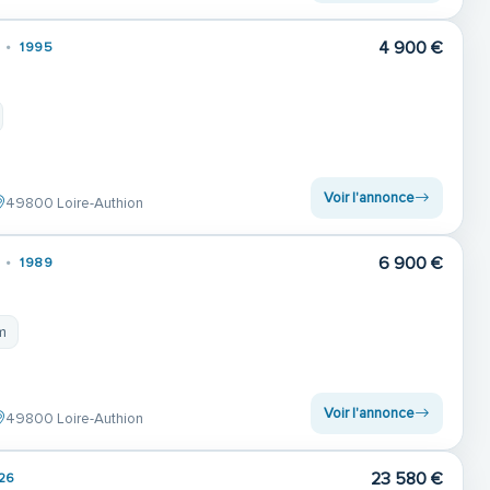
4 900 €
1995
Voir l'annonce
49800 Loire-Authion
6 900 €
1989
m
Voir l'annonce
49800 Loire-Authion
23 580 €
26