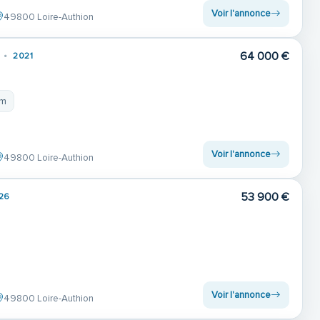
Voir l'annonce
49800 Loire-Authion
64 000 €
2021
 m
Voir l'annonce
49800 Loire-Authion
53 900 €
26
Voir l'annonce
49800 Loire-Authion