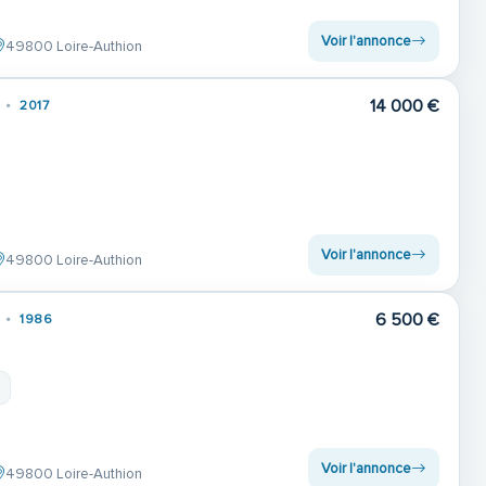
Voir l'annonce
49800 Loire-Authion
14 000 €
2017
Voir l'annonce
49800 Loire-Authion
6 500 €
1986
Voir l'annonce
49800 Loire-Authion