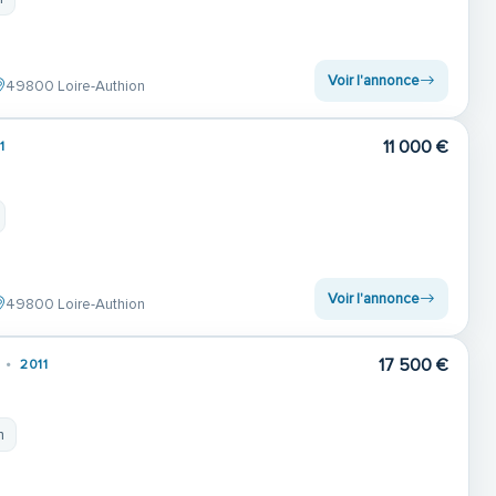
Voir l'annonce
49800 Loire-Authion
11 000 €
1
Voir l'annonce
49800 Loire-Authion
17 500 €
2011
m