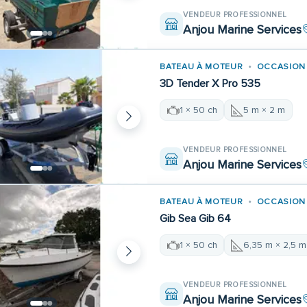
VENDEUR PROFESSIONNEL
Anjou Marine Services
BATEAU À MOTEUR
OCCASION
3D Tender X Pro 535
1 × 50 ch
5 m × 2 m
VENDEUR PROFESSIONNEL
Anjou Marine Services
BATEAU À MOTEUR
OCCASION
Gib Sea Gib 64
1 × 50 ch
6,35 m × 2,5 m
VENDEUR PROFESSIONNEL
Anjou Marine Services