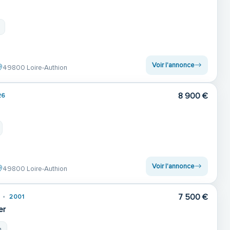
Voir l'annonce
49800 Loire-Authion
8 900 €
26
Voir l'annonce
49800 Loire-Authion
7 500 €
2001
er
m