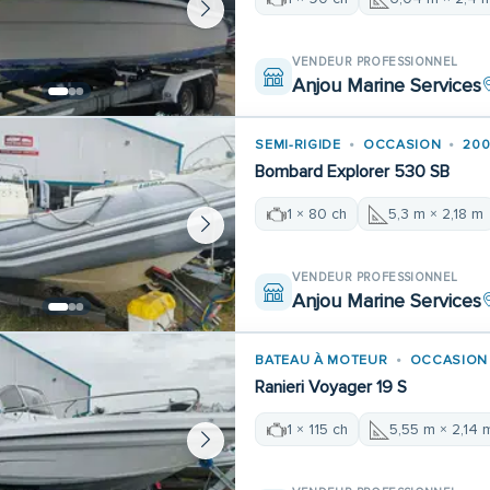
VENDEUR PROFESSIONNEL
Anjou Marine Services
SEMI-RIGIDE
OCCASION
200
Bombard Explorer 530 SB
1 × 80 ch
5,3 m × 2,18 m
VENDEUR PROFESSIONNEL
Anjou Marine Services
BATEAU À MOTEUR
OCCASION
Ranieri Voyager 19 S
1 × 115 ch
5,55 m × 2,14 