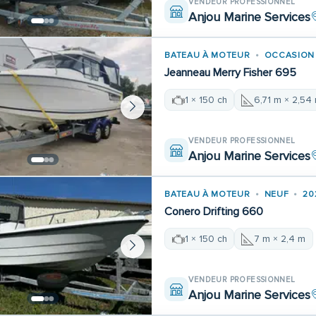
VENDEUR PROFESSIONNEL
Anjou Marine Services
BATEAU À MOTEUR
OCCASION
Jeanneau Merry Fisher 695
1 × 150 ch
6,71 m × 2,54
VENDEUR PROFESSIONNEL
Anjou Marine Services
BATEAU À MOTEUR
NEUF
20
Conero Drifting 660
1 × 150 ch
7 m × 2,4 m
VENDEUR PROFESSIONNEL
Anjou Marine Services