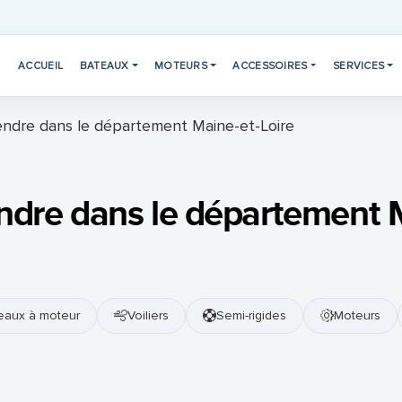
ACCUEIL
BATEAUX
MOTEURS
ACCESSOIRES
SERVICES
endre dans le département Maine-et-Loire
ndre dans le département M
eaux à moteur
Voiliers
Semi-rigides
Moteurs