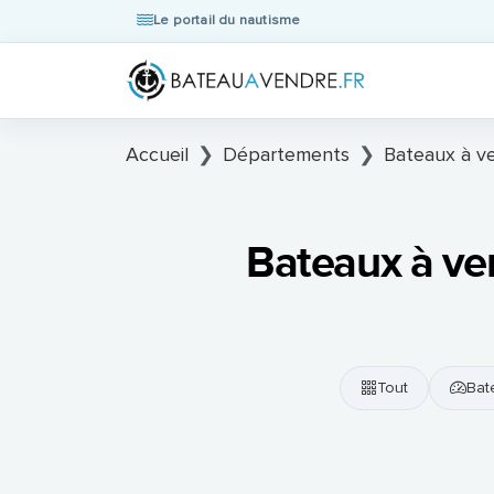
Le portail du nautisme
Accueil
Départements
Bateaux à v
Bateaux à ve
Tout
Bat