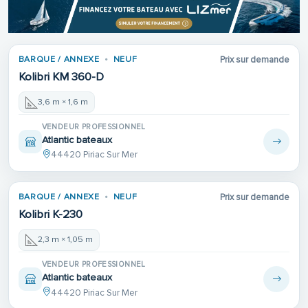
BARQUE / ANNEXE
NEUF
Prix sur demande
Kolibri KM 360-D
3,6 m × 1,6 m
VENDEUR PROFESSIONNEL
Atlantic bateaux
44420 Piriac Sur Mer
BARQUE / ANNEXE
NEUF
Prix sur demande
Kolibri K-230
2,3 m × 1,05 m
VENDEUR PROFESSIONNEL
Atlantic bateaux
44420 Piriac Sur Mer