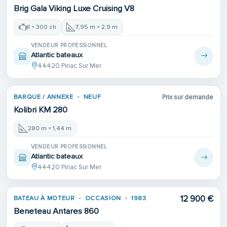
Brig Gala Viking Luxe Cruising V8
1 × 300 ch
7,95 m × 2,9 m
VENDEUR PROFESSIONNEL
Atlantic bateaux
44420 Piriac Sur Mer
BARQUE / ANNEXE
NEUF
Prix sur demande
Kolibri KM 280
280 m × 1,44 m
VENDEUR PROFESSIONNEL
Atlantic bateaux
44420 Piriac Sur Mer
12 900 €
BATEAU À MOTEUR
OCCASION
1983
Beneteau Antares 860