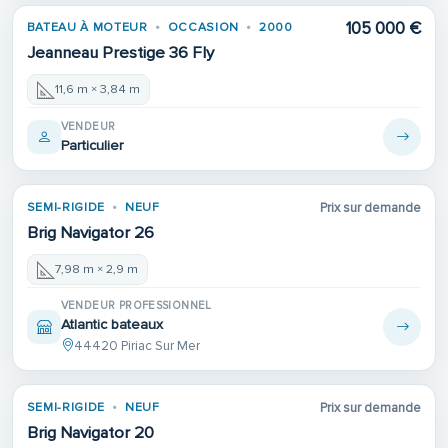
105 000 €
BATEAU À MOTEUR
OCCASION
2000
Jeanneau Prestige 36 Fly
11,6 m × 3,84 m
VENDEUR
Particulier
SEMI-RIGIDE
NEUF
Prix sur demande
Brig Navigator 26
7,98 m × 2,9 m
VENDEUR PROFESSIONNEL
Atlantic bateaux
44420 Piriac Sur Mer
SEMI-RIGIDE
NEUF
Prix sur demande
Brig Navigator 20