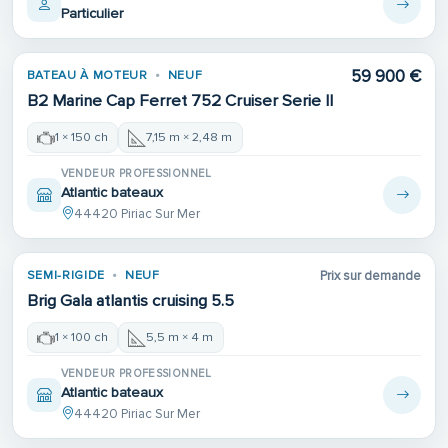
Particulier
59 900 €
BATEAU À MOTEUR
NEUF
B2 Marine Cap Ferret 752 Cruiser Serie II
1 × 150 ch
7,15 m × 2,48 m
VENDEUR PROFESSIONNEL
Atlantic bateaux
44420 Piriac Sur Mer
SEMI-RIGIDE
NEUF
Prix sur demande
Brig Gala atlantis cruising 5.5
1 × 100 ch
5,5 m × 4 m
VENDEUR PROFESSIONNEL
Atlantic bateaux
44420 Piriac Sur Mer