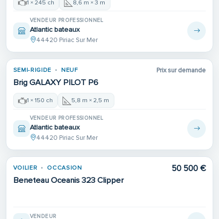
1 × 245 ch
8,6 m × 3 m
VENDEUR PROFESSIONNEL
Atlantic bateaux
44420 Piriac Sur Mer
SEMI-RIGIDE
NEUF
Prix sur demande
Brig GALAXY PILOT P6
1 × 150 ch
5,8 m × 2,5 m
VENDEUR PROFESSIONNEL
Atlantic bateaux
44420 Piriac Sur Mer
50 500 €
VOILIER
OCCASION
Beneteau Oceanis 323 Clipper
VENDEUR