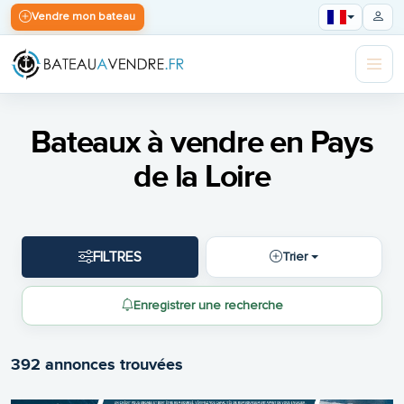
Vendre mon bateau
Bateaux à vendre en Pays
de la Loire
FILTRES
Trier
Enregistrer une recherche
392 annonces trouvées