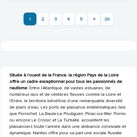
1
2
3
4
5
>
20
Située à l’ouest de la France, la région Pays de la Loire
offre un cadre exceptionnel pour tous les passionnés de
nautisme.
Entre l’Atlantique, de vastes estuaires, de
nombreux lacs et de célèbres fleuves comme la Loire et
l’Erdre, le territoire bénéficie d’une remarquable diversité
de plans d’eau. Les ports de plaisance emblématiques, tels
que Pornichet, La Baule-Le Pouliguen, Piriac-sur-Mer, Pornic
ou encore Le Croisic et La Turballe, accueillent les
plaisanciers toute l’année dans une ambiance conviviale et
dynamique. Nantes offre pour sa part une escale fluviale