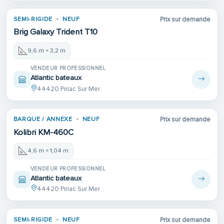
SEMI-RIGIDE
NEUF
Prix sur demande
Brig Galaxy Trident T10
9,6 m × 3,2 m
VENDEUR PROFESSIONNEL
Atlantic bateaux
44420 Piriac Sur Mer
BARQUE / ANNEXE
NEUF
Prix sur demande
Kolibri KM-460C
4,6 m × 1,04 m
VENDEUR PROFESSIONNEL
Atlantic bateaux
44420 Piriac Sur Mer
SEMI-RIGIDE
NEUF
Prix sur demande