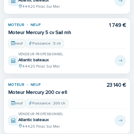
Atlantic bateaux
44420 Piriac Sur Mer
1 749 €
MOTEUR
NEUF
Moteur Mercury 5 cv Sail mh
neuf
Puissance : 5 ch
VENDEUR PROFESSIONNEL
Atlantic bateaux
44420 Piriac Sur Mer
23 140 €
MOTEUR
NEUF
Moteur Mercury 200 cv efi
neuf
Puissance : 200 ch
VENDEUR PROFESSIONNEL
Atlantic bateaux
44420 Piriac Sur Mer