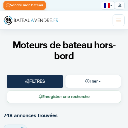
Vendre mon bateau
Moteurs de bateau hors-
bord
FILTRES
Trier
Enregistrer une recherche
748 annonces trouvées