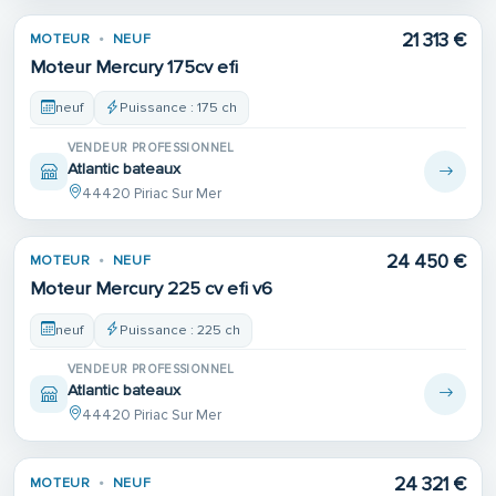
21 313 €
MOTEUR
NEUF
Moteur Mercury 175cv efi
neuf
Puissance : 175 ch
VENDEUR PROFESSIONNEL
Atlantic bateaux
44420 Piriac Sur Mer
24 450 €
MOTEUR
NEUF
Moteur Mercury 225 cv efi v6
neuf
Puissance : 225 ch
VENDEUR PROFESSIONNEL
Atlantic bateaux
44420 Piriac Sur Mer
24 321 €
MOTEUR
NEUF