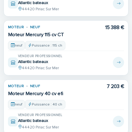
Atlantic bateaux
44420 Piriac Sur Mer
15 388 €
MOTEUR
NEUF
Moteur Mercury 115 cv CT
neuf
Puissance : 115 ch
VENDEUR PROFESSIONNEL
Atlantic bateaux
44420 Piriac Sur Mer
7 203 €
MOTEUR
NEUF
Moteur Mercury 40 cv efi
neuf
Puissance : 40 ch
VENDEUR PROFESSIONNEL
Atlantic bateaux
44420 Piriac Sur Mer