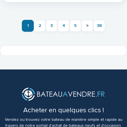
1
2
3
4
5
>
38
Acheter en quelques clics !
Vendez ou trouvez votre bateau de manière simple et rapide au
travers de notre portail d'achat de bateaux neufs et d'occasion.