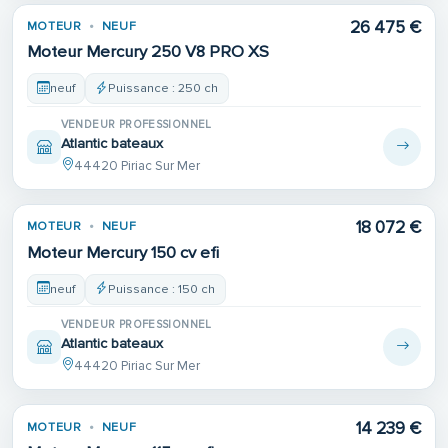
26 475 €
MOTEUR
NEUF
Moteur Mercury 250 V8 PRO XS
neuf
Puissance : 250 ch
VENDEUR PROFESSIONNEL
Atlantic bateaux
44420 Piriac Sur Mer
18 072 €
MOTEUR
NEUF
Moteur Mercury 150 cv efi
neuf
Puissance : 150 ch
VENDEUR PROFESSIONNEL
Atlantic bateaux
44420 Piriac Sur Mer
14 239 €
MOTEUR
NEUF