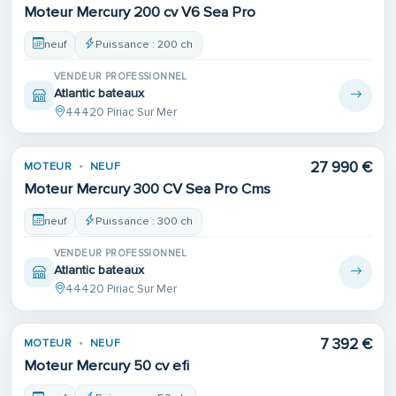
Moteur Mercury 200 cv V6 Sea Pro
neuf
Puissance : 200 ch
VENDEUR PROFESSIONNEL
Atlantic bateaux
44420 Piriac Sur Mer
27 990 €
MOTEUR
NEUF
Moteur Mercury 300 CV Sea Pro Cms
neuf
Puissance : 300 ch
VENDEUR PROFESSIONNEL
Atlantic bateaux
44420 Piriac Sur Mer
7 392 €
MOTEUR
NEUF
Moteur Mercury 50 cv efi