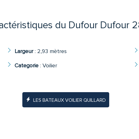
actéristiques du Dufour Dufour 
Largeur
:
2,93 mètres
Categorie
:
Voilier
LES BATEAUX VOILIER QUILLARD