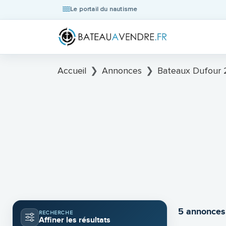
Le portail du nautisme
Accueil
Annonces
Bateaux Dufour 
5 annonces
RECHERCHE
Affiner les résultats