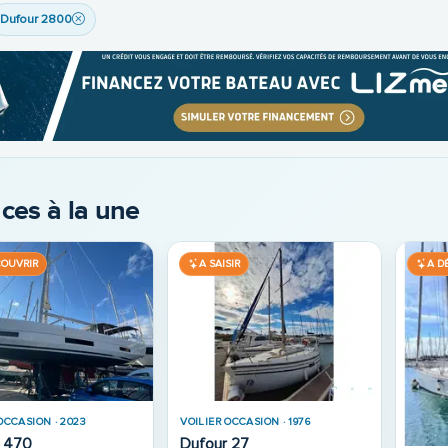
Dufour 2800
ces à la une
COUVRIR
OCCASION · 2014