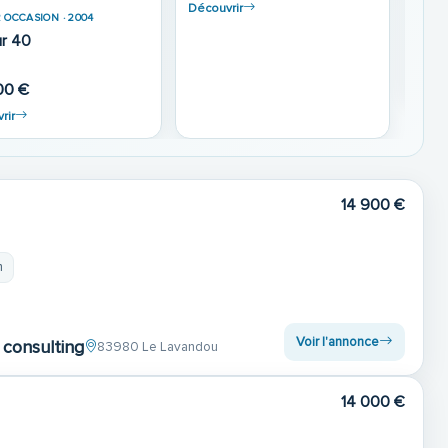
14 900 €
m
Voir l'annonce
consulting
83980 Le Lavandou
14 000 €