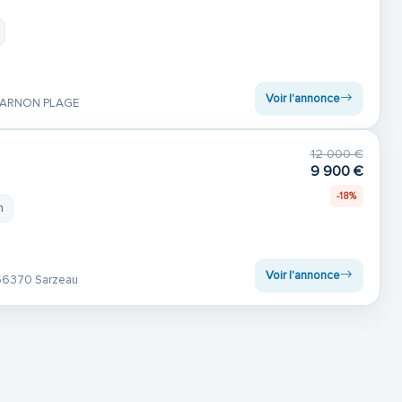
Voir l'annonce
CARNON PLAGE
12 000 €
9 900 €
-18%
m
Voir l'annonce
56370 Sarzeau