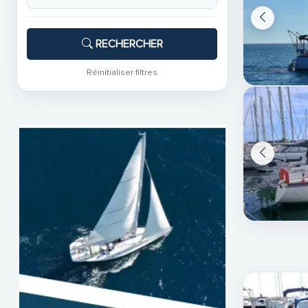
RECHERCHER
Réinitialiser filtres