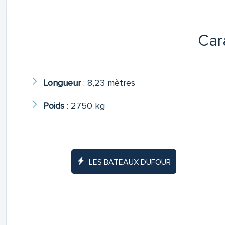
Car
Longueur
:
8,23 mètres
Poids
:
2750 kg
LES BATEAUX DUFOUR