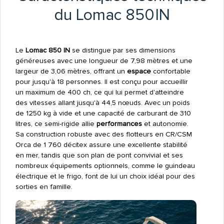
du Lomac 850 IN
Le
Lomac 850 IN
se distingue par ses dimensions
généreuses avec une longueur de 7,98 mètres et une
largeur de 3,06 mètres, offrant un
espace
confortable
pour jusqu'à 18 personnes. Il est conçu pour accueillir
un maximum de 400 ch, ce qui lui permet d'atteindre
des vitesses allant jusqu'à 44,5 nœuds. Avec un poids
de 1250 kg à vide et une capacité de carburant de 310
litres, ce semi-rigide allie
performances
et autonomie.
Sa construction robuste avec des flotteurs en CR/CSM
Orca de 1 760 décitex assure une excellente stabilité
en mer, tandis que son plan de pont convivial et ses
nombreux équipements optionnels, comme le guindeau
électrique et le frigo, font de lui un choix idéal pour des
sorties en famille.