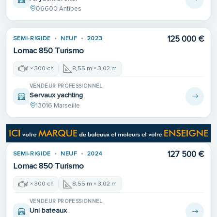
06600 Antibes
125 000 €
SEMI-RIGIDE
NEUF
2023
Lomac 850 Turismo
1 × 300 ch
8,55 m × 3,02 m
VENDEUR PROFESSIONNEL
Servaux yachting
13016 Marseille
127 500 €
SEMI-RIGIDE
NEUF
2024
Lomac 850 Turismo
1 × 300 ch
8,55 m × 3,02 m
VENDEUR PROFESSIONNEL
Uni bateaux