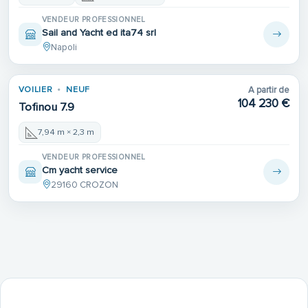
VENDEUR PROFESSIONNEL
Sail and Yacht ed ita74 srl
Napoli
VOILIER
NEUF
A partir de
104 230 €
Tofinou 7.9
7,94 m × 2,3 m
VENDEUR PROFESSIONNEL
Cm yacht service
29160 CROZON