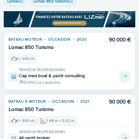
Lomac
Lomac 850 Turismo
90 000 €
BATEAU MOTEUR
OCCASION
2020
Lomac 850 Turismo
1 × 300 ch
VENDEUR PROFESSIONNEL
Cap med boat & yacht consulting
83980 Le Lavandou
90 000 €
BATEAU À MOTEUR
OCCASION
2021
Lomac 850 Turismo
1 × 300 ch
7,98 m × 3,02 m
VENDEUR PROFESSIONNEL
All yacht broker