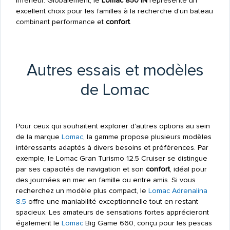
inférieur. Globalement, le
Lomac 850 IN
représente un
excellent choix pour les familles à la recherche d'un bateau
combinant performance et
confort
.
Autres essais et modèles
de Lomac
Pour ceux qui souhaitent explorer d'autres options au sein
de la marque
Lomac
, la gamme propose plusieurs modèles
intéressants adaptés à divers besoins et préférences. Par
exemple, le Lomac Gran Turismo 12.5 Cruiser se distingue
par ses capacités de navigation et son
confort
, idéal pour
des journées en mer en famille ou entre amis. Si vous
recherchez un modèle plus compact, le
Lomac
Adrenalina
8.5
offre une maniabilité exceptionnelle tout en restant
spacieux. Les amateurs de sensations fortes apprécieront
également le
Lomac
Big Game 660, conçu pour les pescas