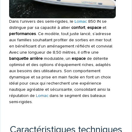
Dans l'univers des semi-rigides, le
Lomac
850 IN se
distingue par sa capacité à allier
confort
,
espace
et
performances
. Ce modèle, tout juste lancé, s'adresse
aux familles souhaitant profiter de sorties en mer tout
en bénéficiant d'un aménagement réfléchi et convivial.
Avec une longueur de 8,50 mètres, il offre une
banquette arrière
modulable, un
espace
de détente
optimisé et des options d'équipement riches, adaptés
aux besoins des utilisateurs. Son comportement
dynamique et sa prise en main facile en font un choix
idéal pour ceux qui recherchent une expérience
nautique agréable et sécurisante, consolidant ainsi la
réputation de
Lomac
dans le segment des bateaux
semi-rigides.
Caractéristiques techniques