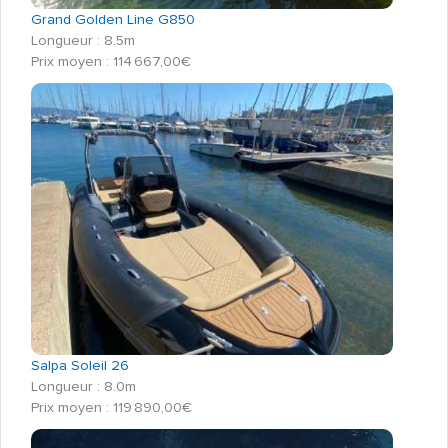
Grand Golden Line G850
Longueur : 8.5m
Prix moyen : 114 667,00€
Salpa Soleil 26
Longueur : 8.0m
Prix moyen : 119 890,00€