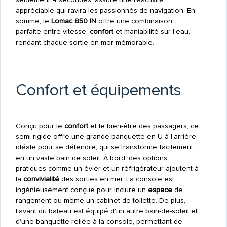
appréciable qui ravira les passionnés de navigation. En
somme, le
Lomac 850 IN
offre une combinaison
parfaite entre vitesse,
confort
et maniabilité sur l'eau,
rendant chaque sortie en mer mémorable.
Confort et équipements
Conçu pour le
confort
et le bien-être des passagers, ce
semi-rigide offre une grande banquette en U à l'arrière,
idéale pour se détendre, qui se transforme facilement
en un vaste bain de soleil. À bord, des options
pratiques comme un évier et un réfrigérateur ajoutent à
la
convivialité
des sorties en mer. La console est
ingénieusement conçue pour inclure un
espace
de
rangement ou même un cabinet de toilette. De plus,
l'avant du bateau est équipé d'un autre bain-de-soleil et
d'une banquette reliée à la console, permettant de