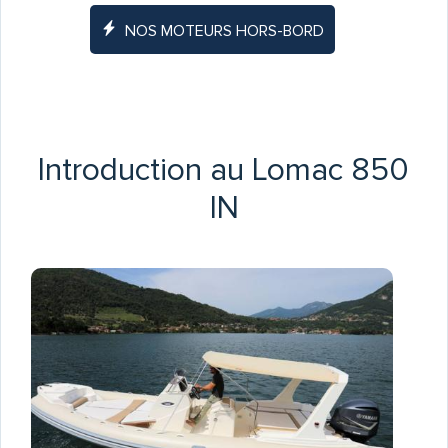
NOS MOTEURS HORS-BORD
Introduction au Lomac 850
IN