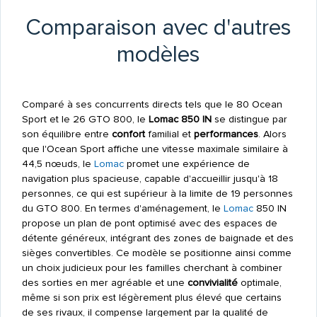
Comparaison avec d'autres
modèles
Comparé à ses concurrents directs tels que le 80 Ocean
Sport et le 26 GTO 800, le
Lomac 850 IN
se distingue par
son équilibre entre
confort
familial et
performances
. Alors
que l'Ocean Sport affiche une vitesse maximale similaire à
44,5 nœuds, le
Lomac
promet une expérience de
navigation plus spacieuse, capable d'accueillir jusqu'à 18
personnes, ce qui est supérieur à la limite de 19 personnes
du GTO 800. En termes d'aménagement, le
Lomac
850 IN
propose un plan de pont optimisé avec des espaces de
détente généreux, intégrant des zones de baignade et des
sièges convertibles. Ce modèle se positionne ainsi comme
un choix judicieux pour les familles cherchant à combiner
des sorties en mer agréable et une
convivialité
optimale,
même si son prix est légèrement plus élevé que certains
de ses rivaux, il compense largement par la qualité de