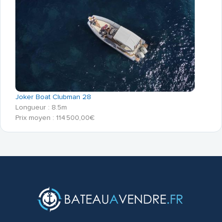
Joker Boat Clubman 28
Longueur : 8.5m
Prix moyen : 114 500,00€