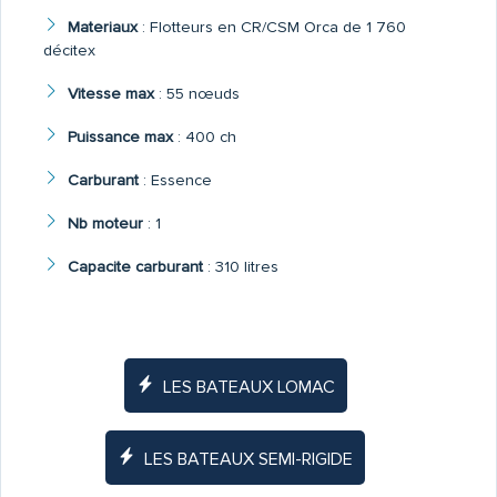
Materiaux
:
Flotteurs en CR/CSM Orca de 1 760
décitex
Vitesse max
:
55 nœuds
Puissance max
:
400 ch
Carburant
:
Essence
Nb moteur
:
1
Capacite carburant
:
310 litres
LES BATEAUX LOMAC
LES BATEAUX SEMI-RIGIDE