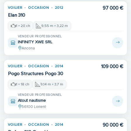
97 000 €
VOILIER
OCCASION
2012
Elan 310
1 × 20 ch
9,55 m × 3,22 m
VENDEUR PROFESSIONNEL
INFINITY XWE SRL
Ancona
Place de port
109 000 €
VOILIER
OCCASION
2014
Pogo Structures Pogo 30
1 × 18 ch
9,14 m × 3,7 m
VENDEUR PROFESSIONNEL
Atout nautisme
56100 Lorient
90 000 €
VOILIER
OCCASION
2014