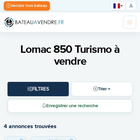
Vendre mon bateau
Lomac 850 Turismo à
vendre
FILTRES
Trier
Enregistrer une recherche
4 annonces trouvées