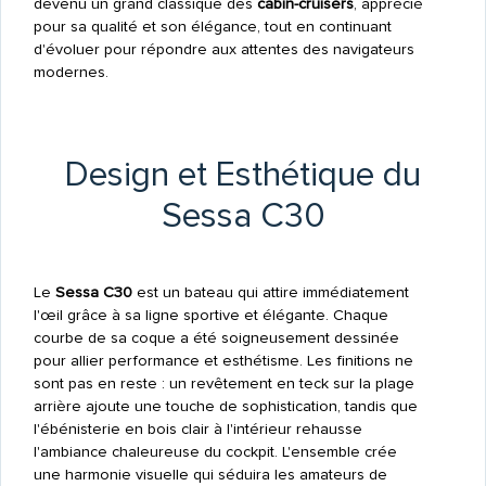
devenu un grand classique des
cabin-cruisers
, apprécié
pour sa qualité et son élégance, tout en continuant
d'évoluer pour répondre aux attentes des navigateurs
modernes.
Design et Esthétique du
Sessa C30
Le
Sessa C30
est un bateau qui attire immédiatement
l'œil grâce à sa ligne sportive et élégante. Chaque
courbe de sa coque a été soigneusement dessinée
pour allier performance et esthétisme. Les finitions ne
sont pas en reste : un revêtement en teck sur la plage
arrière ajoute une touche de sophistication, tandis que
l'ébénisterie en bois clair à l'intérieur rehausse
l'ambiance chaleureuse du cockpit. L'ensemble crée
une harmonie visuelle qui séduira les amateurs de