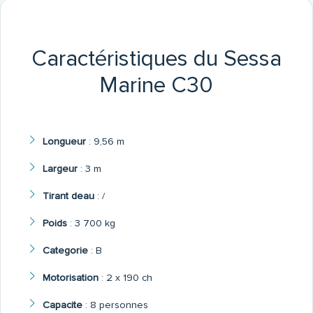
Caractéristiques du Sessa
Marine C30
Longueur
:
9,56 m
Largeur
:
3 m
Tirant deau
:
/
Poids
:
3 700 kg
Categorie
:
B
Motorisation
:
2 x 190 ch
Capacite
:
8 personnes