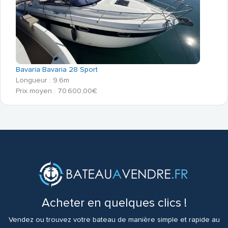
Bavaria Bavaria 28 Sport
Longueur : 9.6m
Prix moyen : 70 600,00€
Acheter en quelques clics !
Vendez ou trouvez votre bateau de manière simple et rapide au