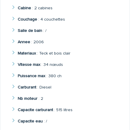
Cabine
:
2 cabines
Couchage
:
4 couchettes
Salle de bain
:
/
Annee
:
2006
Materiaux
:
Teck et bois clair
Vitesse max
:
34 nœuds
Puissance max
:
380 ch
Carburant
:
Diesel
Nb moteur
:
2
Capacite carburant
:
515 litres
Capacite eau
:
/