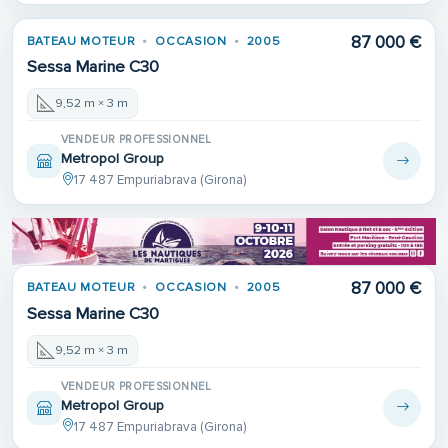
87 000 €
BATEAU MOTEUR
OCCASION
2005
Sessa Marine C30
9,52 m × 3 m
VENDEUR PROFESSIONNEL
Metropol Group
17 487 Empuriabrava (Girona)
87 000 €
BATEAU MOTEUR
OCCASION
2005
Sessa Marine C30
9,52 m × 3 m
VENDEUR PROFESSIONNEL
Metropol Group
17 487 Empuriabrava (Girona)