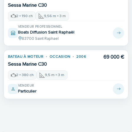
Sessa Marine C30
2 × 190 ch
9,56 m × 3 m
VENDEUR PROFESSIONNEL
Boats Diffusion Saint Raphaël
83700 Saint Raphael
69 000 €
BATEAU À MOTEUR
OCCASION
2006
Sessa Marine C30
2 × 380 ch
9,5 m × 3 m
VENDEUR
Particulier