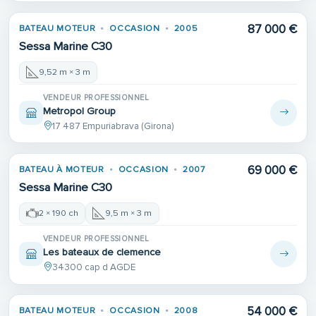
87 000 €
BATEAU MOTEUR
OCCASION
2005
Sessa Marine C30
9,52 m × 3 m
VENDEUR PROFESSIONNEL
Metropol Group
17 487 Empuriabrava (Girona)
69 000 €
BATEAU À MOTEUR
OCCASION
2007
Sessa Marine C30
2 × 190 ch
9,5 m × 3 m
VENDEUR PROFESSIONNEL
Les bateaux de clemence
34300 cap d AGDE
54 000 €
BATEAU MOTEUR
OCCASION
2008